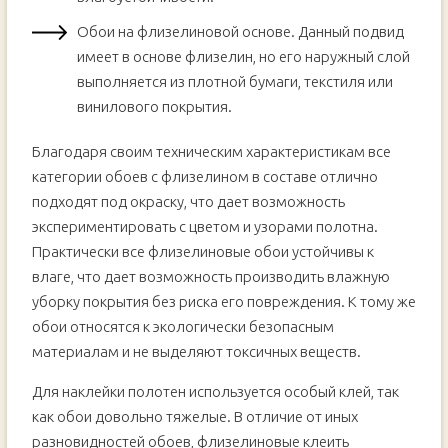
Обои на флизелиновой основе. Данный подвид
имеет в основе флизелин, но его наружный слой
выполняется из плотной бумаги, текстиля или
винилового покрытия.
Благодаря своим техническим характеристикам все
категории обоев с флизелином в составе отлично
подходят под окраску, что дает возможность
экспериментировать с цветом и узорами полотна.
Практически все флизелиновые обои устойчивы к
влаге, что дает возможность производить влажную
уборку покрытия без риска его повреждения. К тому же
обои относятся к экологически безопасным
материалам и не выделяют токсичных веществ.
Для наклейки полотен используется особый клей, так
как обои довольно тяжелые. В отличие от иных
разновидностей обоев, флизелиновые клеить