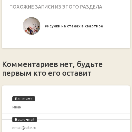
ПОХОЖИЕ ЗАПИСИ ИЗ ЭТОГО РАЗДЕЛА
не?
Рисунки на стенах в квартире
Комментариев нет, будьте
первым кто его оставит
Ваше имя
Ваш e-mail