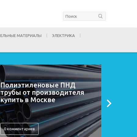
ЕЛЬНЫЕ МАТЕРИАЛЫ
ЭЛЕКТРИКА
Полиэтиленовые ПНД
Шпакл
трубы от производителя
своим
купить в Москве
0 комментариев
2 комме