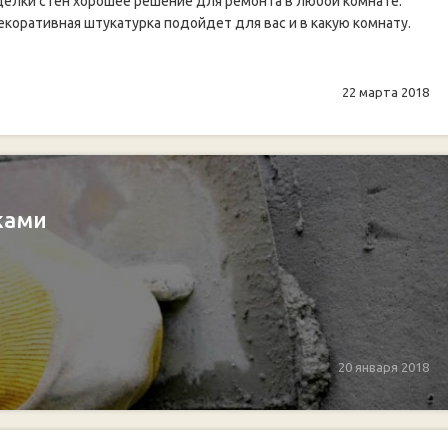
делки стен хорошее решение для ремонта в любой комнате.
коративная штукатурка подойдет для вас и в какую комнату.
22 марта 2018
ками
20 января 2018