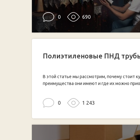
0
690
Полиэтиленовые ПНД трубы
В этой статье мы рассмотрим, почему стоит к
преимущества они имеют и где их можно прио
0
1 243