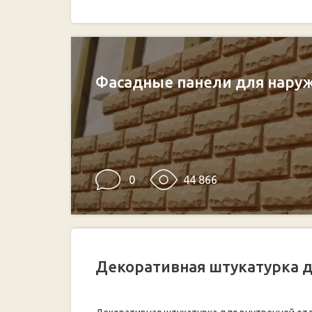
Фасадные панели для нару
0
44 866
Декоративная штукатурка д