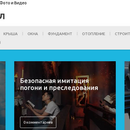
 Фото и Видео
Л
КРЫША
ОКНА
ФУНДАМЕНТ
ОТОПЛЕНИЕ
СТРОИТ
И
Безопасная имитация
погони и преследования
0 комментариев