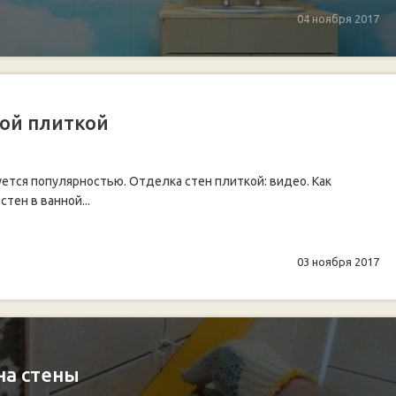
04 ноября 2017
ой плиткой
ется популярностью. Отделка стен плиткой: видео. Как
тен в ванной...
03 ноября 2017
на стены