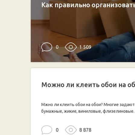
Как правильно организоват
0
1 509
Можно ли клеить обои на о
Мжно ли клеить обои на обои? Многие задают
бумажные, жикие, виниловые, флизелиновые.
0
8 878