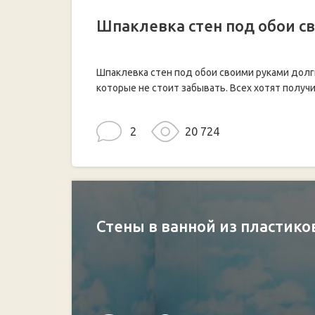
Шпаклевка стен под обои с
Шпаклевка стен под обои своими руками долг
которые не стоит забывать. Всех хотят получ
2
20 724
Стены в ванной из пластик