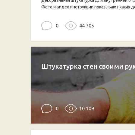
Декоративная штукатурка для внутренней от
Фото и видео инструкции показывают,какая де
0
44 705
Штукатурка стен своими ру
0
10 109