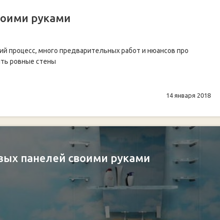
воими руками
ий процесс, много предварительных работ и нюансов про
ить ровные стены
14 января 2018
овых панелей своими руками