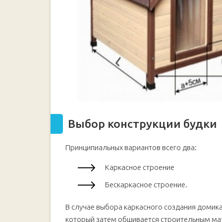
Выбор конструкции будки
Принципиальных вариантов всего два:
Каркасное строение
Бескаркасное строение.
В случае выбора каркасного создания домика
который затем обшивается строительным ма