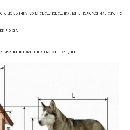
.
оста до вытянутых вперёд передних лап в положении лёжа + 5
и + 5 см.
.
еличины питомца показано на рисунке: