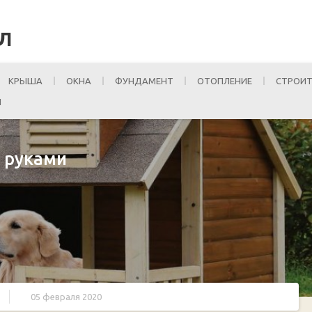
Л
КРЫША
ОКНА
ФУНДАМЕНТ
ОТОПЛЕНИЕ
СТРОИТ
И
и руками
05 февраля 2020