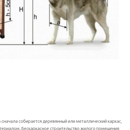
 сначала собирается деревянный или металлический каркас,
териалом. Бескаркасное строительство жилого помещения