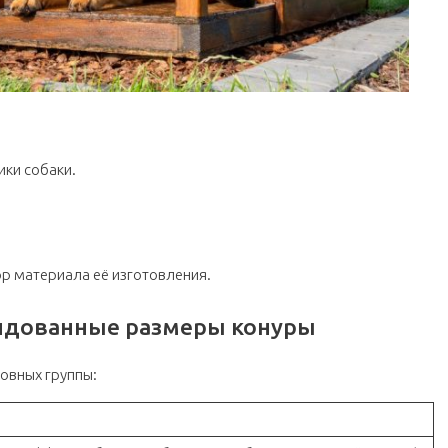
ки собаки.
ор материала её изготовления.
ендованные размеры конуры
новных группы: