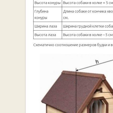
Высота конуры
Высота собаки в холке + 5 см
Глубина
Длина собаки от кончика хв
конуры
см.
Ширина лаза
Ширина грудной клетки собак
Высота лаза
Высота собаки в холке – 5 см
Схематично соотношение размеров будки и в