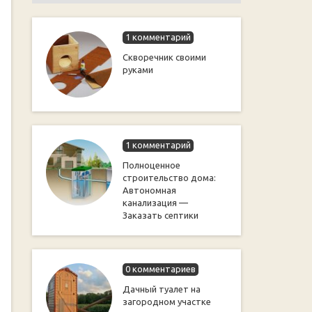
1 комментарий
Cкворечник своими
руками
1 комментарий
Полноценное
строительство дома:
Автономная
канализация —
Заказать септики
0 комментариев
Дачный туалет на
загородном участке