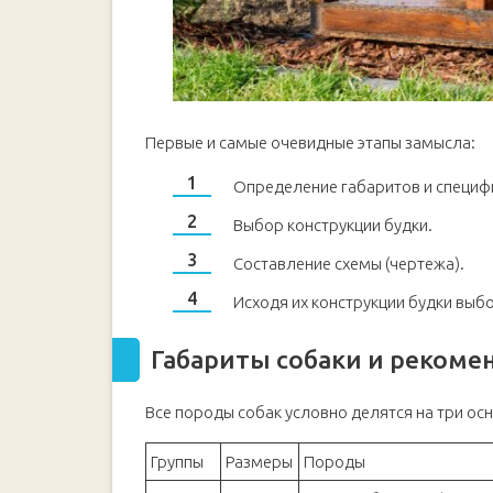
Первые и самые очевидные этапы замысла:
Определение габаритов и специфи
Выбор конструкции будки.
Составление схемы (чертежа).
Исходя их конструкции будки выб
Габариты собаки и реком
Все породы собак условно делятся на три ос
Группы
Размеры
Породы