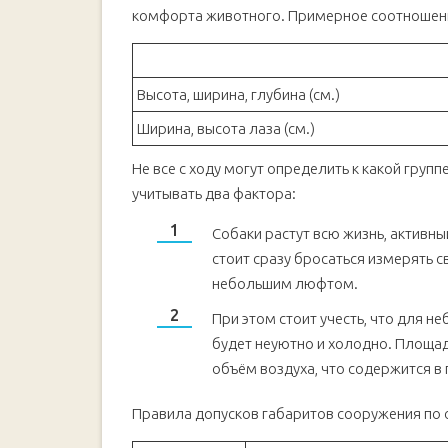
комфорта животного. Примерное соотношени
Высота, ширина, глубина (см.)
Ширина, высота лаза (см.)
Не все с ходу могут определить к какой групп
учитывать два фактора:
Собаки растут всю жизнь, активны
стоит сразу бросаться измерять св
небольшим люфтом.
При этом стоит учесть, что для н
будет неуютно и холодно. Площад
объём воздуха, что содержится в
Правила допусков габаритов сооружения по 