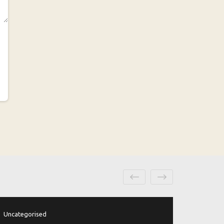
Uncategorised
Uncateg