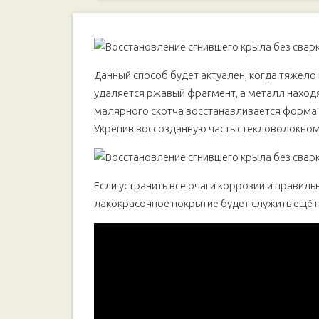
Данный способ будет актуален, когда тяжело
удаляется ржавый фрагмент, а металл нахо
малярного скотча восстанавливается форма а
Укрепив воссозданную часть стекловолокном
Если устранить все очаги коррозии и правиль
лакокрасочное покрытие будет служить ещё н