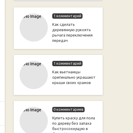
1 комментарий
Как сделать
деревянную рукоять
рычага переключения
передач
1 комментарий
Как вьетнамцы
оригинально украшают
крыши своих храмов
0 комментариев
Купить краску для пола
по дереву без запаха
быстросохнущую в