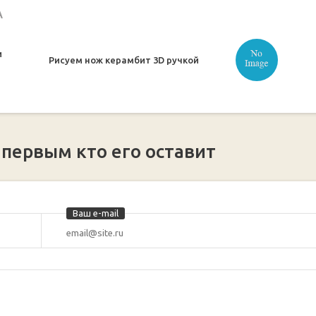
А
и
Рисуем нож керамбит 3D ручкой
 первым кто его оставит
Ваш e-mail