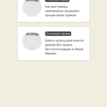
Как вьетнамцы
оригинально украшают
крыши своих храмов
0 комментариев
Купить краску для пола по
дереву без запаха
быстросохнущую в Леруа
Мерлен