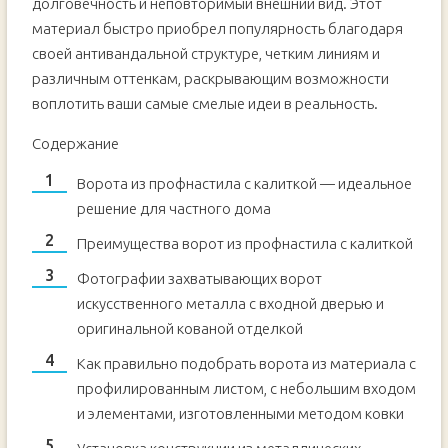
долговечность и неповторимый внешний вид. Этот
материал быстро приобрел популярность благодаря
своей антивандальной структуре, четким линиям и
различным оттенкам, раскрывающим возможности
воплотить ваши самые смелые идеи в реальность.
Содержание
Ворота из профнастила с калиткой — идеальное
решение для частного дома
Преимущества ворот из профнастила с калиткой
Фотографии захватывающих ворот
искусственного металла с входной дверью и
оригинальной кованой отделкой
Как правильно подобрать ворота из материала с
профилированным листом, с небольшим входом
и элементами, изготовленными методом ковки