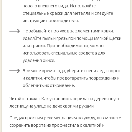
нового внешнего вида. Используйте
специальные краски для металла и следуйте
инструкции производителя.
Не забывайте про уход за элементами ковки.
Удаляйте пыль и грязь при помощи мягкой щетки
или тряпки. При необходимости, можно
использовать специальные средства для
удаления окиси.
В зимнее время года, уберите снег и лед с ворот
и калитки, чтобы предотвратить повреждения и
облегчить их открывание.
Читайте также:
Как установить перила на деревянную
лестницу на улице на даче своими руками
Следуя простым рекомендациям по уходу, вы сможете
сохранить ворота из профнастила с калиткой и