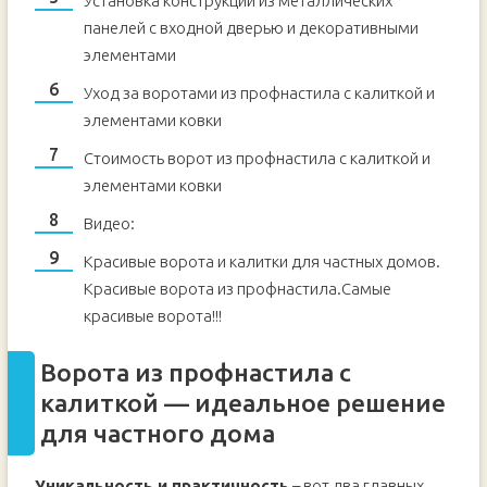
Установка конструкции из металлических
панелей с входной дверью и декоративными
элементами
Уход за воротами из профнастила с калиткой и
элементами ковки
Стоимость ворот из профнастила с калиткой и
элементами ковки
Видео:
Красивые ворота и калитки для частных домов.
Красивые ворота из профнастила.Самые
красивые ворота!!!
Ворота из профнастила с
калиткой — идеальное решение
для частного дома
Уникальность и практичность
– вот два главных