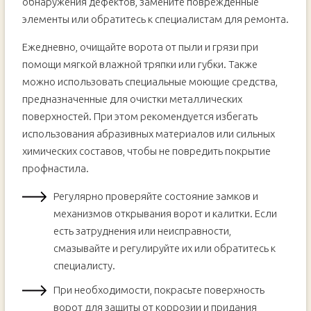
обнаружения дефектов, замените поврежденные
элементы или обратитесь к специалистам для ремонта.
Ежедневно, очищайте ворота от пыли и грязи при
помощи мягкой влажной тряпки или губки. Также
можно использовать специальные моющие средства,
предназначенные для очистки металлических
поверхностей. При этом рекомендуется избегать
использования абразивных материалов или сильных
химических составов, чтобы не повредить покрытие
профнастила.
Регулярно проверяйте состояние замков и
механизмов открывания ворот и калитки. Если
есть затруднения или неисправности,
смазывайте и регулируйте их или обратитесь к
специалисту.
При необходимости, покрасьте поверхность
ворот для защиты от коррозии и придания