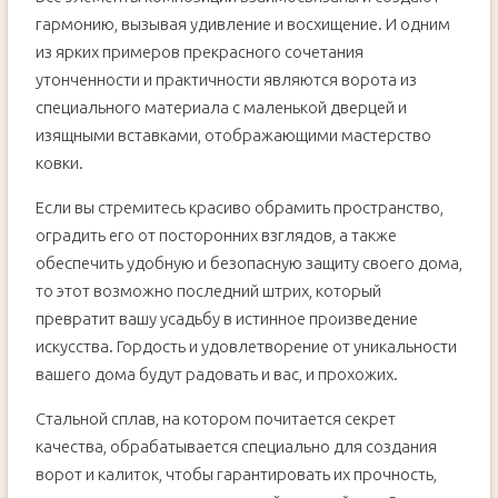
ворота!!!
гармонию, вызывая удивление и восхищение. И одним
из ярких примеров прекрасного сочетания
утонченности и практичности являются ворота из
специального материала с маленькой дверцей и
изящными вставками, отображающими мастерство
ковки.
Если вы стремитесь красиво обрамить пространство,
оградить его от посторонних взглядов, а также
обеспечить удобную и безопасную защиту своего дома,
то этот возможно последний штрих, который
превратит вашу усадьбу в истинное произведение
искусства. Гордость и удовлетворение от уникальности
вашего дома будут радовать и вас, и прохожих.
Стальной сплав, на котором почитается секрет
качества, обрабатывается специально для создания
ворот и калиток, чтобы гарантировать их прочность,