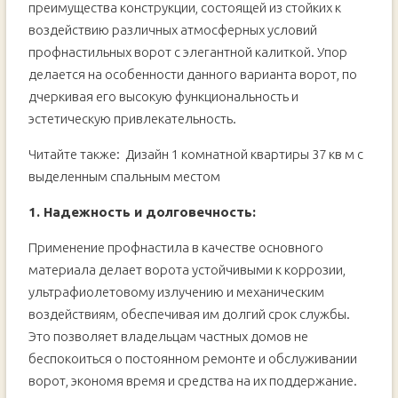
преимущества конструкции, состоящей из стойких к
воздействию различных атмосферных условий
профнастильных ворот с элегантной калиткой. Упор
делается на особенности данного варианта ворот, по
дчеркивая его высокую функциональность и
эстетическую привлекательность.
Читайте также:
Дизайн 1 комнатной квартиры 37 кв м с
выделенным спальным местом
1. Надежность и долговечность:
Применение профнастила в качестве основного
материала делает ворота устойчивыми к коррозии,
ультрафиолетовому излучению и механическим
воздействиям, обеспечивая им долгий срок службы.
Это позволяет владельцам частных домов не
беспокоиться о постоянном ремонте и обслуживании
ворот, экономя время и средства на их поддержание.