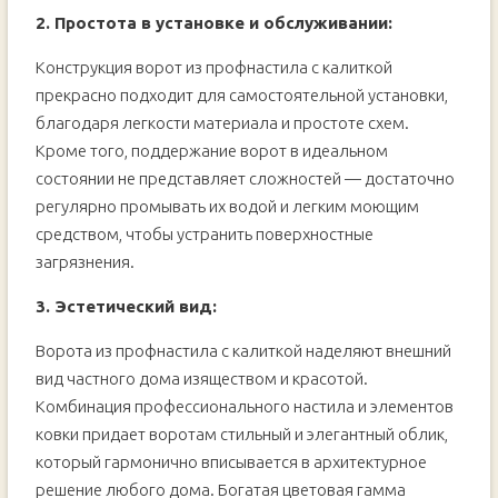
2. Простота в установке и обслуживании:
Конструкция ворот из профнастила с калиткой
прекрасно подходит для самостоятельной установки,
благодаря легкости материала и простоте схем.
Кроме того, поддержание ворот в идеальном
состоянии не представляет сложностей — достаточно
регулярно промывать их водой и легким моющим
средством, чтобы устранить поверхностные
загрязнения.
3. Эстетический вид:
Ворота из профнастила с калиткой наделяют внешний
вид частного дома изяществом и красотой.
Комбинация профессионального настила и элементов
ковки придает воротам стильный и элегантный облик,
который гармонично вписывается в архитектурное
решение любого дома. Богатая цветовая гамма