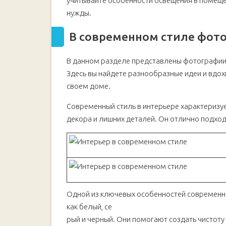
учитывайте особенности освещения в помеще
нужды.
В современном стиле фото
В данном разделе представлены фотографии 
Здесь вы найдете разнообразные идеи и вдо
своем доме.
Современный стиль в интерьере характеризу
декора и лишних деталей. Он отлично подход
Одной из ключевых особенностей современно
как белый, се
рый и черный. Они помогают создать чистоту