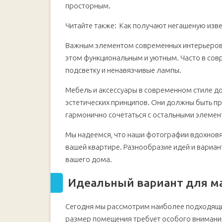
просторным.
Читайте также:
Как получают негашеную изве
Важным элементом современных интерьеров я
этом функциональным и уютным. Часто в сов
подсветку и ненавязчивые лампы.
Мебель и аксессуары в современном стиле д
эстетических принципов. Они должны быть пр
гармонично сочетаться с остальными элемен
Мы надеемся, что наши фотографии вдохновят
вашей квартире. Разнообразие идей и вариа
вашего дома.
Идеальный вариант для м
Сегодня мы рассмотрим наиболее подходящи
размер помещения требует особого внимания