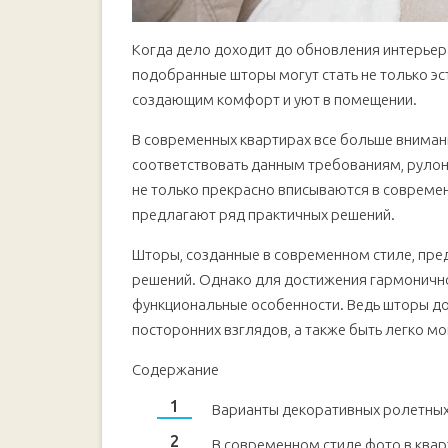
Когда дело доходит до обновления интерьера
подобранные шторы могут стать не только э
создающим комфорт и уют в помещении.
В современных квартирах все больше вниман
соответствовать данным требованиям, руло
не только прекрасно вписываются в совреме
предлагают ряд практичных решений.
Шторы, созданные в современном стиле, пре
решений. Однако для достижения гармоничной
функциональные особенности. Ведь шторы до
посторонних взглядов, а также быть легко 
Содержание
Варианты декоративных ролетных
В современном стиле фото в ква