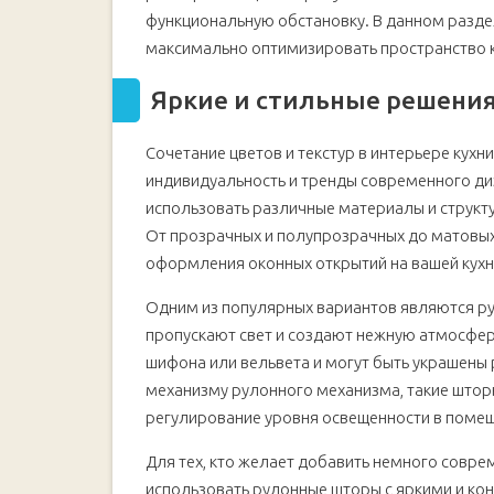
функциональную обстановку. В данном разде
максимально оптимизировать пространство к
Яркие и стильные решения
Сочетание цветов и текстур в интерьере ку
индивидуальность и тренды современного ди
использовать различные материалы и структу
От прозрачных и полупрозрачных до матовых
оформления оконных открытий на вашей кухне
Одним из популярных вариантов являются ру
пропускают свет и создают нежную атмосферу
шифона или вельвета и могут быть украшены
механизму рулонного механизма, такие штор
регулирование уровня освещенности в поме
Для тех, кто желает добавить немного совре
использовать рулонные шторы с яркими и ко