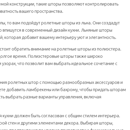
емой конструкции, такие шторы позволяют контролировать
иватность вашего пространства.
ы, то вам подойдут ролетные шторы из льна. Они создадут
 впишутся в современный дизайн кухни. Льняные шторы
 которая добавит вашему интерьеру уют и элегантность.
 стоит обратить внимание на ролетные шторы из полиэстера.
долгое время. Полиэстеровые шторы также широко
 узорах, что позволит вам выбрать идеальное сочетание с
ния ролетных штор с помощью разнообразных аксессуаров и
ете добавить ламбрекены или бахрому, чтобы придать шторам
сть выбрать разные варианты управления, включая
я кухни должен быть согласован с общим стилем интерьера.
рой стен и другими элементами декора. Выбирая шторы,