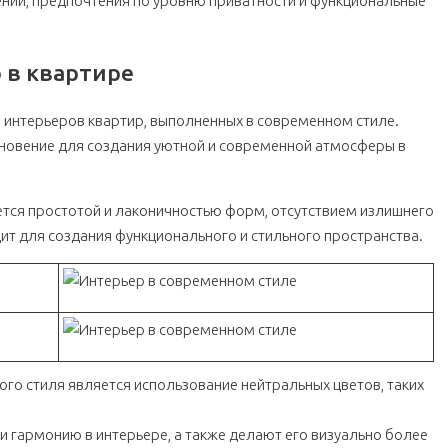
нии, предпочтения по уровню приватности и функциональные
 в квартире
интерьеров квартир, выполненных в современном стиле.
хновение для создания уютной и современной атмосферы в
ется простотой и лаконичностью форм, отсутствием излишнего
ит для создания функционального и стильного пространства.
го стиля является использование нейтральных цветов, таких
 и гармонию в интерьере, а также делают его визуально более