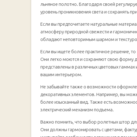
льняное полотно. Благодаря своей регулиру
уровень проникновения света и сохранять пр
Если вы предпочитаете натуральные материал
атмосферу природной свежести и гармонично
обладают неповторимым шармом и текстурой,
Если вы ищете более практичное решение, то
Они легко моются и сохраняют свою форму 
представлены в различных цветовых гаммах и
вашим интерьером.
Не забывайте также о возможности оформле
декоративных элементов. Например, вы мож
более изысканный вид. Также есть возможно
электрический механизм подъема.
Важно помнить, что выбор ролетных штор дл
Они должны гармонировать с цветами, факту