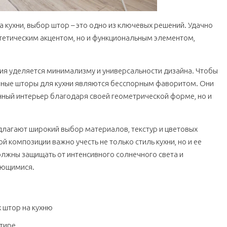
 кухни, выбор штор – это одно из ключевых решений. Удачно
стетическим акцентом, но и функциональным элементом,
ия уделяется минимализму и универсальности дизайна. Чтобы
нные шторы для кухни являются бесспорным фаворитом. Они
нный интерьер благодаря своей геометрической форме, но и
длагают широкий выбор материалов, текстур и цветовых
 композиции важно учесть не только стиль кухни, но и ее
лжны защищать от интенсивного солнечного света и
моющимися.
 штор на кухню
ртире