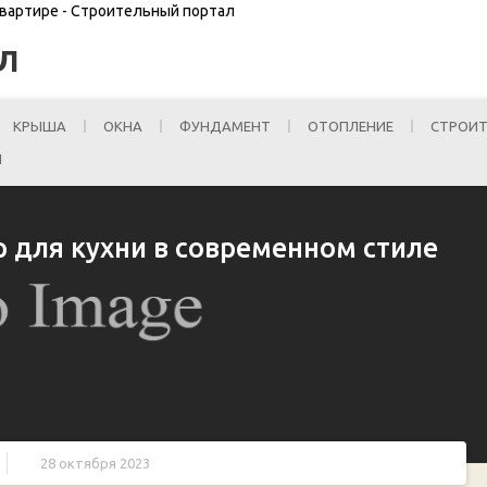
квартире - Строительный портал
Л
КРЫША
ОКНА
ФУНДАМЕНТ
ОТОПЛЕНИЕ
СТРОИТ
И
 для кухни в современном стиле
28 октября 2023