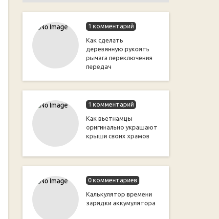
1 комментарий
Как сделать
деревянную рукоять
рычага переключения
передач
1 комментарий
Как вьетнамцы
оригинально украшают
крыши своих храмов
0 комментариев
Калькулятор времени
зарядки аккумулятора