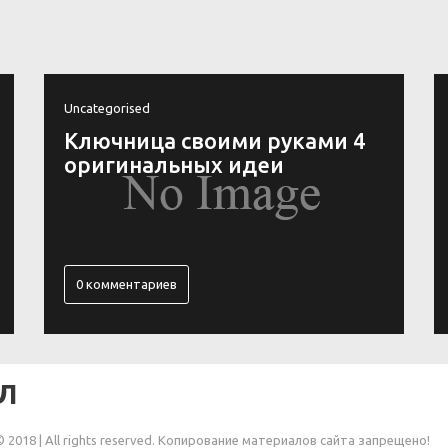
Uncategorised
Как вьетнамцы оригинально
украшают крыши своих
храмов
1 комментарий
Л
© 2018 | All rights reserved. Копирование материалов сайта запрещено!