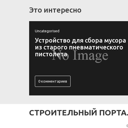
Это интересно
Uncategorised
усора
Ключница своими руками 4
кого
оригинальных идеи
0 комментариев
СТРОИТЕЛЬНЫЙ ПОРТА