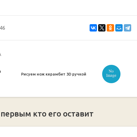
46
А
и
Рисуем нож керамбит 3D ручкой
 первым кто его оставит