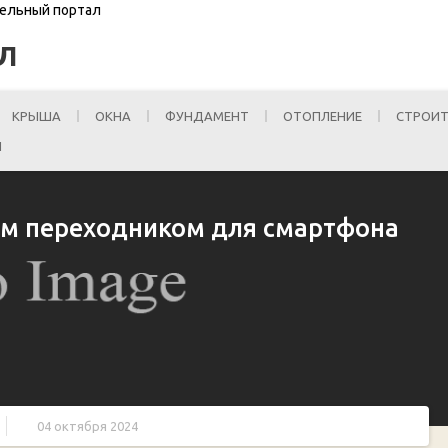
тельный портал
Л
КРЫША
ОКНА
ФУНДАМЕНТ
ОТОПЛЕНИЕ
СТРОИТ
И
ым переходником для смартфона
04 октября 2024