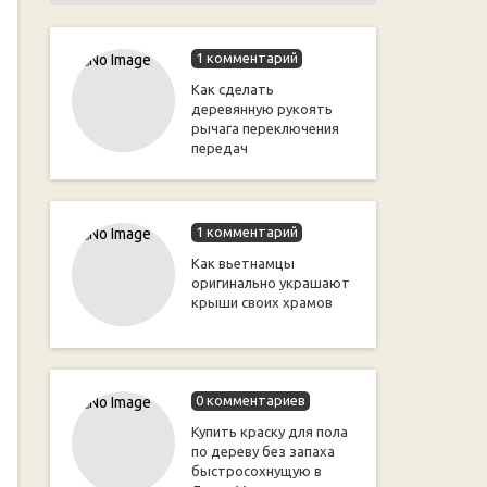
1 комментарий
Как сделать
деревянную рукоять
рычага переключения
передач
1 комментарий
Как вьетнамцы
оригинально украшают
крыши своих храмов
0 комментариев
Купить краску для пола
по дереву без запаха
быстросохнущую в