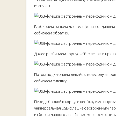
micro-USB.
Разбираем разъем для телефона, соединяем д
собираем обратно.
Далее разбираем корпус USB-флешки и припа
Потом подключаем девайс к телефону и прове
собираем флешку.
Перед сборкой в корпусе необходимо вырезат
универсальная USB-флешка с встроенным пе
и сборки данного девайса можно посмотреть 