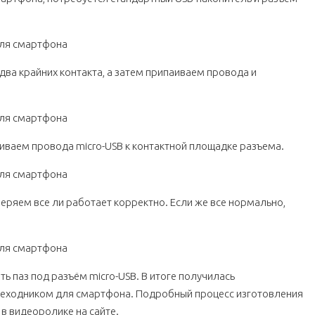
ва крайних контакта, а затем припаиваем провода и
иваем провода micro-USB к контактной площадке разъема.
ряем все ли работает корректно. Если же все нормально,
ь паз под разъём micro-USB. В итоге получилась
реходником для смартфона. Подробный процесс изготовления
в видеоролике на сайте.