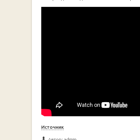
Источник
Автор:
admin