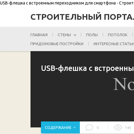
USB-флешка с встроенным переходником для смартфона - Строи
СТРОИТЕЛЬНЫЙ ПОРТА
ГЛАВНАЯ
СТЕНЫ
ПОЛЫ
ПОТОЛОК
ПРИДОМОВЫЕ ПОСТРОЙКИ
ИНТЕРЕСНЫЕ СТАТЬ
USB-флешка с встроенн
СОДЕРЖАНИЕ
0
146