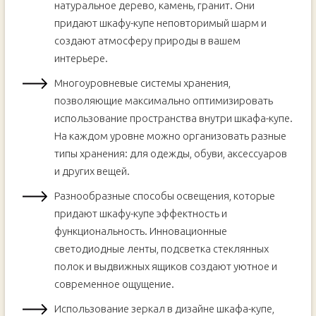
натуральное дерево, камень, гранит. Они
придают шкафу-купе неповторимый шарм и
создают атмосферу природы в вашем
интерьере.
Многоуровневые системы хранения,
позволяющие максимально оптимизировать
использование пространства внутри шкафа-купе.
На каждом уровне можно организовать разные
типы хранения: для одежды, обуви, аксессуаров
и других вещей.
Разнообразные способы освещения, которые
придают шкафу-купе эффектность и
функциональность. Инновационные
светодиодные ленты, подсветка стеклянных
полок и выдвижных ящиков создают уютное и
современное ощущение.
Использование зеркал в дизайне шкафа-купе,