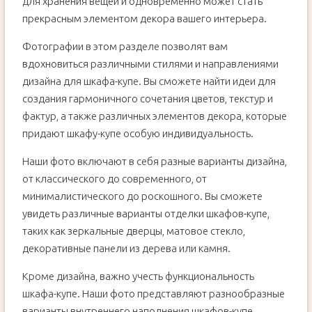
для хранения вещей и одновременно может стать
прекрасным элементом декора вашего интерьера.
Фотографии в этом разделе позволят вам
вдохновиться различными стилями и направлениями
дизайна для шкафа-купе. Вы сможете найти идеи для
создания гармоничного сочетания цветов, текстур и
фактур, а также различных элементов декора, которые
придают шкафу-купе особую индивидуальность.
Наши фото включают в себя разные варианты дизайна,
от классического до современного, от
минималистического до роскошного. Вы сможете
увидеть различные варианты отделки шкафов-купе,
таких как зеркальные дверцы, матовое стекло,
декоративные панели из дерева или камня.
Кроме дизайна, важно учесть функциональность
шкафа-купе. Наши фото представляют разнообразные
варианты внутреннего наполнения шкафов-купе,