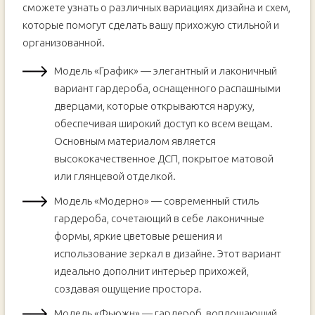
сможете узнать о различных вариациях дизайна и схем,
которые помогут сделать вашу прихожую стильной и
организованной.
Модель «График» — элегантный и лаконичный
вариант гардероба, оснащенного распашными
дверцами, которые открываются наружу,
обеспечивая широкий доступ ко всем вещам.
Основным материалом является
высококачественное ДСП, покрытое матовой
или глянцевой отделкой.
Модель «Модерно» — современный стиль
гардероба, сочетающий в себе лаконичные
формы, яркие цветовые решения и
использование зеркал в дизайне. Этот вариант
идеально дополнит интерьер прихожей,
создавая ощущение простора.
Модель «Фьюжн» — гардероб, воплощающий