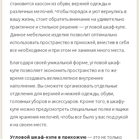
становится хаосом из обуви, верхней одежды и
4 ФИШКИ которые СДЕЛАЮТ В КОРИДОРЕ РЕМОНТ
различных мелочей. Чтобы порядок и уют вернулись в
НЕУЗНАВАЕМЫМ (ремонт прихожей)
вашу жизнь, стоит обратить внимание на удивительно
практичное и стильное решение — угловой шкаф-купе.
Данное мебельное изделие позволит оптимально
использовать пространство в прихожей, вместив в себя
все необходимое и при этом не занимая много места.
Благодаря своей уникальной форме, угловой шкаф-
купе позволяет экономить пространство и в то же
время создавать великолепное внутреннее
наполнение. Вы сможете организовать отдельные
отделения для верхней и нижней одежды, обуви,
головных уборов и аксессуаров. Кроме того, в шкафу-
купе можно предусмотреть специальные полки и ящики
для хранения мелочей, чтобы все было у вас под рукой
и на своем месте.
Угловой шкаф-купе в прихожую
— это не только