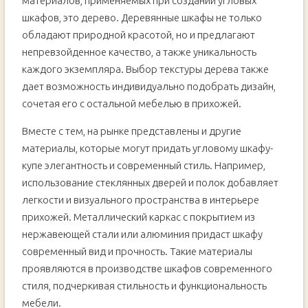
материалов, применяемых при создании угловых
шкафов, это дерево. Деревянные шкафы не только
обладают природной красотой, но и предлагают
непревзойденное качество, а также уникальность
каждого экземпляра. Выбор текстуры дерева также
дает возможность индивидуально подобрать дизайн,
сочетая его с остальной мебелью в прихожей.
Вместе с тем, на рынке представлены и другие
материалы, которые могут придать угловому шкафу-
купе элегантность и современный стиль. Например,
использование стеклянных дверей и полок добавляет
легкости и визуального пространства в интерьере
прихожей. Металлический каркас с покрытием из
нержавеющей стали или алюминия придаст шкафу
современный вид и прочность. Такие материалы
проявляются в производстве шкафов современного
стиля, подчеркивая стильность и функциональность
мебели.