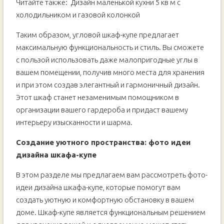
Читайте также:
Дизайн маленькой кухни 5 кв м с
холодильником и газовой колонкой
Таким образом, угловой шкаф-купе предлагает
максимальную функциональность и стиль. Вы сможете
с пользой использовать даже малопригодные углы в
вашем помещении, получив много места для хранения
и при этом создав элегантный и гармоничный дизайн.
Этот шкаф станет незаменимым помощником в
организации вашего гардероба и придаст вашему
интерьеру изысканности и шарма.
Создание уютного пространства: фото идеи
дизайна шкафа-купе
В этом разделе мы предлагаем вам рассмотреть фото-
идеи дизайна шкафа-купе, которые помогут вам
создать уютную и комфортную обстановку в вашем
доме. Шкаф-купе является функциональным решением