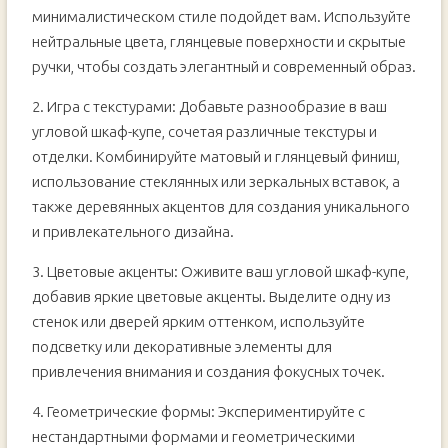
минималистическом стиле подойдет вам. Используйте
нейтральные цвета, глянцевые поверхности и скрытые
ручки, чтобы создать элегантный и современный образ.
2. Игра с текстурами: Добавьте разнообразие в ваш
угловой шкаф-купе, сочетая различные текстуры и
отделки. Комбинируйте матовый и глянцевый финиш,
использование стеклянных или зеркальных вставок, а
также деревянных акцентов для создания уникального
и привлекательного дизайна.
3. Цветовые акценты: Оживите ваш угловой шкаф-купе,
добавив яркие цветовые акценты. Выделите одну из
стенок или дверей ярким оттенком, используйте
подсветку или декоративные элементы для
привлечения внимания и создания фокусных точек.
4. Геометрические формы: Экспериментируйте с
нестандартными формами и геометрическими