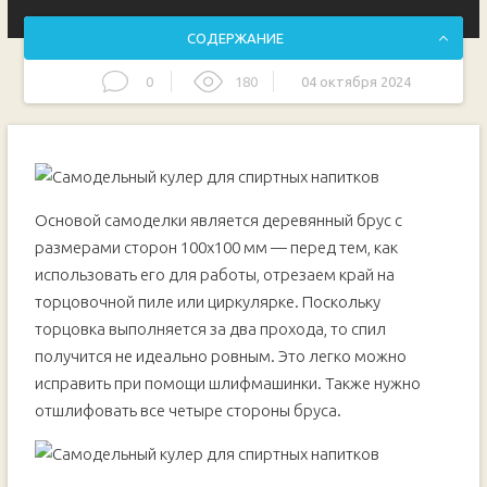
СОДЕРЖАНИЕ
0
180
04 октября 2024
Процесс изготовления
Последний штрих
Основой самоделки является деревянный брус с
размерами сторон 100х100 мм — перед тем, как
использовать его для работы, отрезаем край на
торцовочной пиле или циркулярке. Поскольку
торцовка выполняется за два прохода, то спил
получится не идеально ровным. Это легко можно
исправить при помощи шлифмашинки. Также нужно
отшлифовать все четыре стороны бруса.