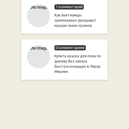
1 комментарий
Как вьетнамцы
оригинально украшают
крыши своих храмов
0 комментариев
Купить краску для пола по
дереву без запаха
быстросохнущую в Леруа
Мерлен