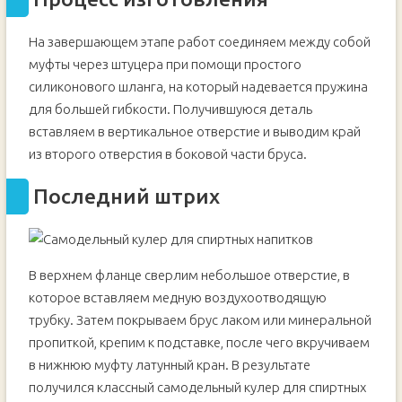
На завершающем этапе работ соединяем между собой
муфты через штуцера при помощи простого
силиконового шланга, на который надевается пружина
для большей гибкости. Получившуюся деталь
вставляем в вертикальное отверстие и выводим край
из второго отверстия в боковой части бруса.
Последний штрих
В верхнем фланце сверлим небольшое отверстие, в
которое вставляем медную воздухоотводящую
трубку. Затем покрываем брус лаком или минеральной
пропиткой, крепим к подставке, после чего вкручиваем
в нижнюю муфту латунный кран. В результате
получился классный самодельный кулер для спиртных