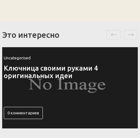
Это интересно
Uncategorised
Как вьетнамцы оригинально
украшают крыши своих храм
1 комментарий