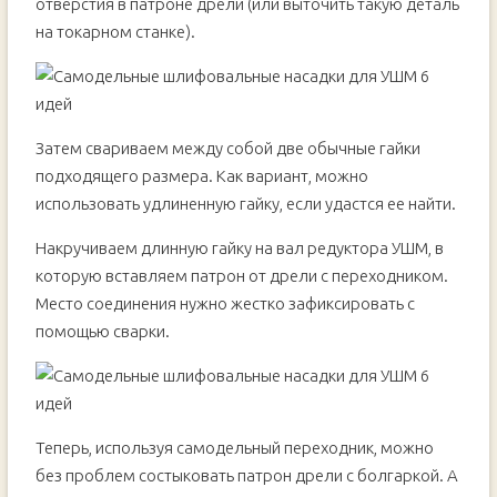
отверстия в патроне дрели (или выточить такую деталь
на токарном станке).
Затем свариваем между собой две обычные гайки
подходящего размера. Как вариант, можно
использовать удлиненную гайку, если удастся ее найти.
Накручиваем длинную гайку на вал редуктора УШМ, в
которую вставляем патрон от дрели с переходником.
Место соединения нужно жестко зафиксировать с
помощью сварки.
Теперь, используя самодельный переходник, можно
без проблем состыковать патрон дрели с болгаркой. А