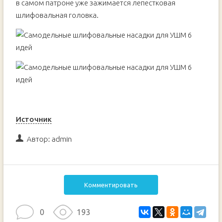
в самом патроне уже зажимается лепестковая
шлифовальная головка.
Источник
Автор:
admin
Комментировать
0
193