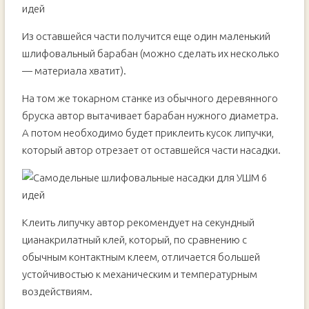
Из оставшейся части получится еще один маленький
шлифовальный барабан (можно сделать их несколько
— материала хватит).
На том же токарном станке из обычного деревянного
бруска автор вытачивает барабан нужного диаметра.
А потом необходимо будет приклеить кусок липучки,
который автор отрезает от оставшейся части насадки.
Клеить липучку автор рекомендует на секундный
цианакрилатный клей, который, по сравнению с
обычным контактным клеем, отличается большей
устойчивостью к механическим и температурным
воздействиям.