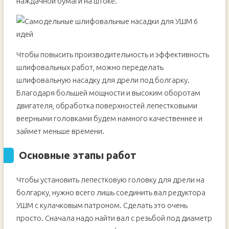
наждачной бумаги на штоке.
Чтобы повысить производительность и эффективность
шлифовальных работ, можно переделать
шлифовальную насадку для дрели под болгарку.
Благодаря большей мощности и высоким оборотам
двигателя, обработка поверхностей лепестковыми
веерными головками будем намного качественнее и
займет меньше времени.
Основные этапы работ
Чтобы установить лепестковую головку для дрели на
болгарку, нужно всего лишь соединить вал редуктора
УШМ с кулачковым патроном. Сделать это очень
просто. Сначала надо найти вал с резьбой под диаметр