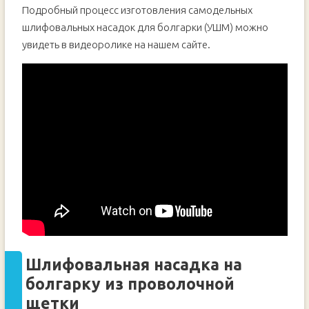
Подробный процесс изготовления самодельных
шлифовальных насадок для болгарки (УШМ) можно
увидеть в видеоролике на нашем сайте.
Шлифовальная насадка на
болгарку из проволочной
щетки