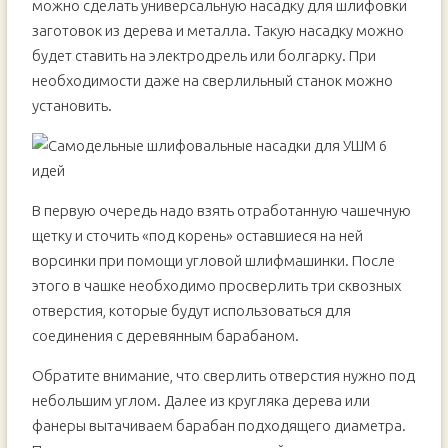
можно сделать универсальную насадку для шлифовки
заготовок из дерева и металла. Такую насадку можно
будет ставить на электродрель или болгарку. При
необходимости даже на сверлильный станок можно
установить.
В первую очередь надо взять отработанную чашечную
щетку и сточить «под корень» оставшиеся на ней
ворсинки при помощи угловой шлифмашинки. После
этого в чашке необходимо просверлить три сквозных
отверстия, которые будут использоваться для
соединения с деревянным барабаном.
Обратите внимание, что сверлить отверстия нужно под
небольшим углом. Далее из кругляка дерева или
фанеры вытачиваем барабан подходящего диаметра.