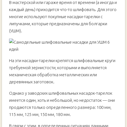
В мастерской или гараже время от времени (а иногда и
каждый день) приходится что-то шлифовать. Для этого
многие используют покупные насадки-тарелки с
липучками, которые предназначены для болгарки
(УШМ).
На эти насадки-тарелки крепятся шлифовальные круги
требуемой зернистости, которыми и выполняется
механическая обработка металлических или
деревянных заготовок.
Однако у заводских шлифовальных насадок-тарелок
имеется один, хоть и небольшой, но недостаток — они
продаются только определенного размера: 100 мм,
115 мм, 125 мм, 150 мм, 180 мм.
В связи с этим, в определенных ситуациях данными