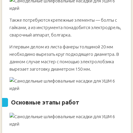
под болгарку
Основные этапы работ
Также потребуются крепежные элементы — болты с
гайками, а из инструмента понадобится электродрель,
сварочный аппарат, болгарка.
И первым делом из листа фанеры толщиной 20 мм
необходимо вырезать круг подходящего диаметра. В
данном случае мастер с помощью электролобзика
вырезает заготовку диаметром 150 мм.
Основные этапы работ