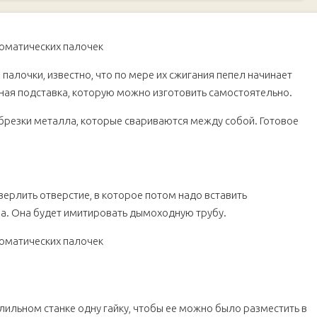
 палочки, известно, что по мере их сжигания пепел начинает
ная подставка, которую можно изготовить самостоятельно.
брезки металла, которые свариваются между собой. Готовое
верлить отверстие, в которое потом надо вставить
а. Она будет имитировать дымоходную трубу.
лильном станке одну гайку, чтобы ее можно было разместить в