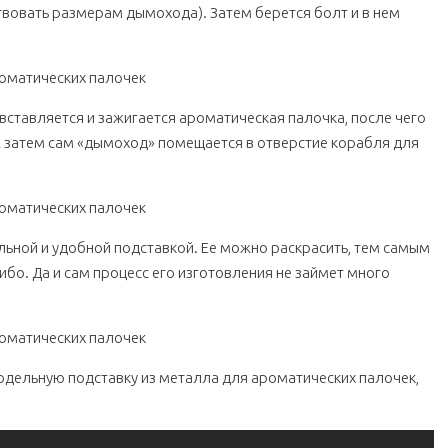
твовать размерам дымохода). Затем берется болт и в нем
 вставляется и зажигается ароматическая палочка, после чего
. А затем сам «дымоход» помещается в отверстие корабля для
льной и удобной подставкой. Ее можно раскрасить, тем самым
ибо. Да и сам процесс его изготовления не займет много
одельную подставку из металла для ароматических палочек,