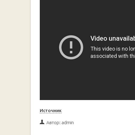
Источник
Автор:
admin