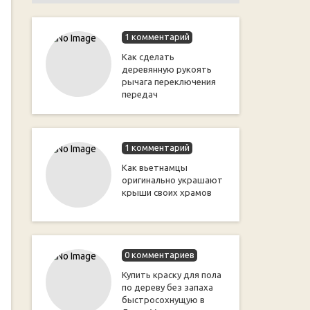
1 комментарий
Как сделать
деревянную рукоять
рычага переключения
передач
1 комментарий
Как вьетнамцы
оригинально украшают
крыши своих храмов
0 комментариев
Купить краску для пола
по дереву без запаха
быстросохнущую в