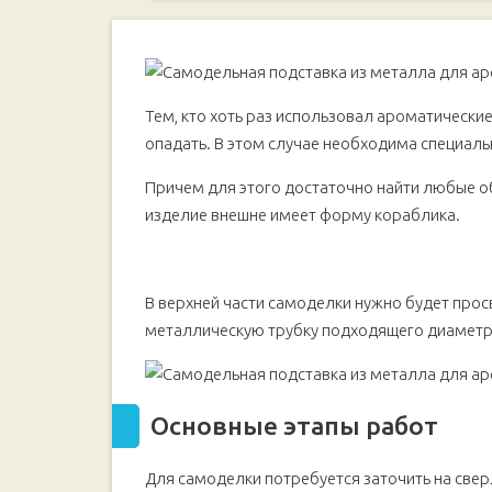
Основные этапы работ
Тем, кто хоть раз использовал ароматические
опадать. В этом случае необходима специаль
Причем для этого достаточно найти любые о
изделие внешне имеет форму кораблика.
В верхней части самоделки нужно будет прос
металлическую трубку подходящего диаметр
Основные этапы работ
Для самоделки потребуется заточить на свер