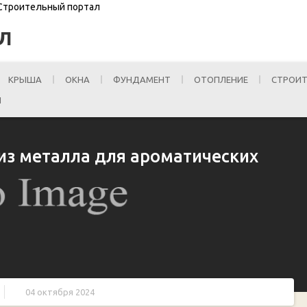
 Строительный портал
Л
КРЫША
ОКНА
ФУНДАМЕНТ
ОТОПЛЕНИЕ
СТРОИТ
И
из металла для ароматических
04 октября 2024