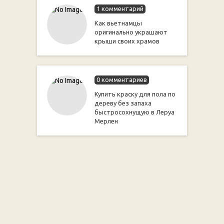
1 комментарий
Как вьетнамцы
оригинально украшают
крыши своих храмов
0 комментариев
Купить краску для пола по
дереву без запаха
быстросохнущую в Леруа
Мерлен