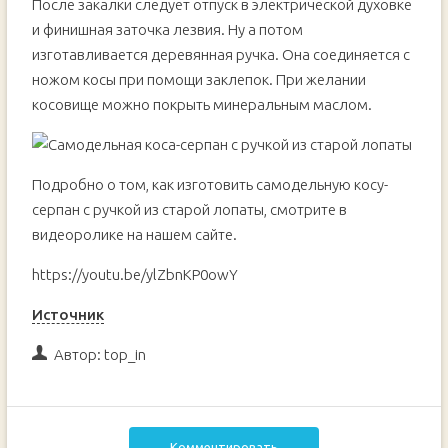
После закалки следует отпуск в электрической духовке
и финишная заточка лезвия. Ну а потом
изготавливается деревянная ручка. Она соединяется с
ножом косы при помощи заклепок. При желании
косовище можно покрыть минеральным маслом.
Подробно о том, как изготовить самодельную косу-
серпан с ручкой из старой лопаты, смотрите в
видеоролике на нашем сайте.
https://youtu.be/ylZbnKP0owY
Источник
Автор:
top_in
Комментировать