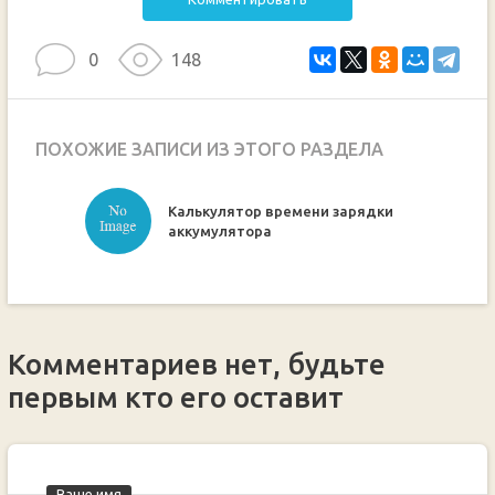
0
148
ПОХОЖИЕ ЗАПИСИ ИЗ ЭТОГО РАЗДЕЛА
Калькулятор времени зарядки
ручкой
аккумулятора
Комментариев нет, будьте
первым кто его оставит
Ваше имя