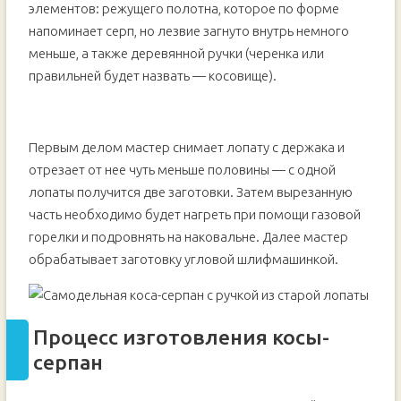
элементов: режущего полотна, которое по форме
напоминает серп, но лезвие загнуто внутрь немного
меньше, а также деревянной ручки (черенка или
правильней будет назвать — косовище).
Первым делом мастер снимает лопату с держака и
отрезает от нее чуть меньше половины — с одной
лопаты получится две заготовки. Затем вырезанную
часть необходимо будет нагреть при помощи газовой
горелки и подровнять на наковальне. Далее мастер
обрабатывает заготовку угловой шлифмашинкой.
Процесс изготовления косы-
серпан