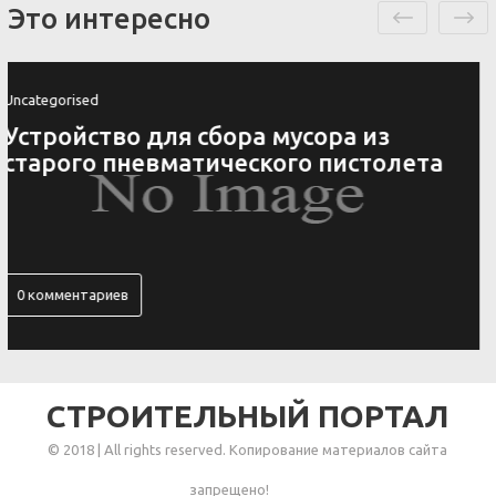
Это интересно
Uncategorised
Ключница своими руками 4
оригинальных идеи
0 комментариев
СТРОИТЕЛЬНЫЙ ПОРТАЛ
© 2018 | All rights reserved. Копирование материалов сайта
запрещено!