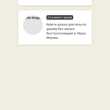
0 комментариев
Купить краску для пола по
дереву без запаха
быстросохнущую в Леруа
Мерлен