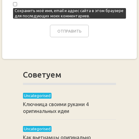
Сохранить моё имя, email и адрес сайта в этом браузере
для последующих моих комментариев.
Советуем
Uncategorised
Ключница своими руками 4
оригинальных идеи
Uncategorised
Как вьетнамцы оригинально