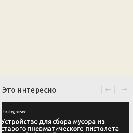
Это интересно
Uncategorised
Ключница своими руками 4
оригинальных идеи