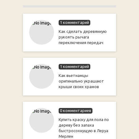
1 комментарий
Как сделать деревянную
рукоять рычага
переключения передач
1 комментарий
Как вьетнамцы
оригинально украшают
крыши своих храмов
0 комментариев
Купить краску для пола по
дереву без запаха
быстросохнущую в Леруа
Мерлен