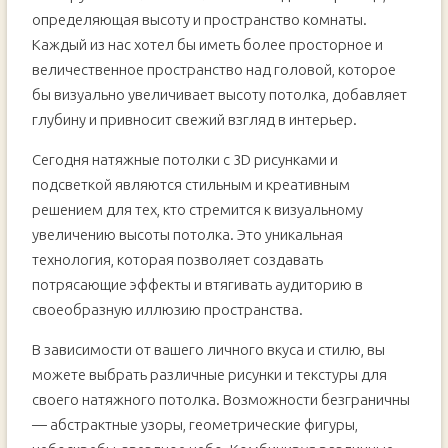
ПОТОЛОК? | SHELNAT
определяющая высоту и пространство комнаты.
Каждый из нас хотел бы иметь более просторное и
величественное пространство над головой, которое
бы визуально увеличивает высоту потолка, добавляет
глубину и привносит свежий взгляд в интерьер.
Сегодня натяжные потолки с 3D рисунками и
подсветкой являются стильным и креативным
решением для тех, кто стремится к визуальному
увеличению высоты потолка. Это уникальная
технология, которая позволяет создавать
потрясающие эффекты и втягивать аудиторию в
своеобразную иллюзию пространства.
В зависимости от вашего личного вкуса и стилю, вы
можете выбрать различные рисунки и текстуры для
своего натяжного потолка. Возможности безграничны
— абстрактные узоры, геометрические фигуры,