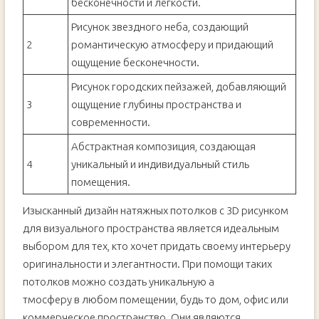
бесконечности и легкости.
Рисунок звездного неба, создающий
2
романтическую атмосферу и придающий
ощущение бесконечности.
Рисунок городских пейзажей, добавляющий
3
ощущение глубины пространства и
современности.
Абстрактная композиция, создающая
4
уникальный и индивидуальный стиль
помещения.
Изысканный дизайн натяжных потолков с 3D рисунком
для визуального пространства является идеальным
выбором для тех, кто хочет придать своему интерьеру
оригинальности и элегантности. При помощи таких
потолков можно создать уникальную а
тмосферу в любом помещении, будь то дом, офис или
коммерческое пространство. Они являются