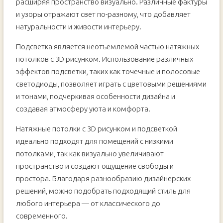
расширяя пространство визуально. Различные фактуры
и узоры отражают свет по-разному, что добавляет
натуральности и живости интерьеру.
Подсветка является неотъемлемой частью натяжных
потолков с 3D рисунком. Использование различных
эффектов подсветки, таких как точечные и полосовые
светодиоды, позволяет играть с цветовыми решениями
и тонами, подчеркивая особенности дизайна и
создавая атмосферу уюта и комфорта.
Натяжные потолки с 3D рисунком и подсветкой
идеально подходят для помещений с низкими
потолками, так как визуально увеличивают
пространство и создают ощущение свободы и
простора. Благодаря разнообразию дизайнерских
решений, можно подобрать подходящий стиль для
любого интерьера — от классического до
современного.