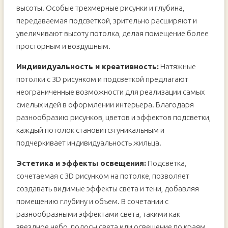
высоты. Особые трехмерные рисунки и глубина,
передаваемая подсветкой, зрительно расширяют и
увеличивают высоту потолка, делая помещение более
просторным и воздушным.
Индивидуальность и креативность:
Натяжные
потолки с 3D рисунком и подсветкой предлагают
неограниченные возможности для реализации самых
смелых идей в оформлении интерьера. Благодаря
разнообразию рисунков, цветов и эффектов подсветки,
каждый потолок становится уникальным и
подчеркивает индивидуальность жильца.
Эстетика и эффекты освещения:
Подсветка,
сочетаемая с 3D рисунком на потолке, позволяет
создавать видимые эффекты света и тени, добавляя
помещению глубину и объем. В сочетании с
разнообразными эффектами света, такими как
звездное небо, полосы света или освещение по краям,