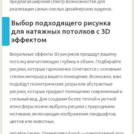
предлагая широкий спектр возможностей для
реализации самых смелых дизайнерских задумок.
Выбор подходящего рисунка
для натяжных потолков с 3D
эффектом
Визуальные эффекты 3D-рисунков придадут вашему
потолку впечатляющую глубину и объем. Подбирайте
рисунки, которые гармонично сочетаются с основным
стилем интерьера вашего помещения. Возможно, вам
подойдут геометрические узоры или абстрактные
рисунки, которые придают помещению современный и
стильный вид. Для создания более теплой и уютной
атмосферы можно выбрать рисунки с природными
мотивами, включающие изображения ландшафтов,
цветов или животных.
Читайте также:
Планировка 8 на 8 — одноэтажный дом