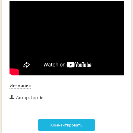
Источник
Автор:
top_in
Комментировать