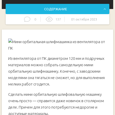
СОДЕРЖАНИЕ
0
137
01 октября 2023
Основные этапы работ
Из вентилятора от ПК диаметром 120 мм и подручных
материалов можно собрать самодельную мини
орбитальную шлифмашинку. Конечно, с заводскими
моделями она тягаться не сможет, но для выполнения
мелких работ сгодится.
Сделать мини орбитальную шлифовальную машинку
очень просто — справится даже новичок в столярном
деле. Причем для этого потребуются недорогие и
доступные материалы.