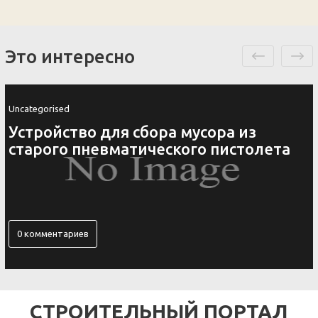
Это интересно
Uncategorised
Ключница своими руками 4
ета
оригинальных идеи
0 комментариев
СТРОИТЕЛЬНЫЙ ПОРТАЛ