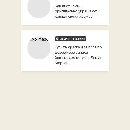
Как вьетнамцы
оригинально украшают
крыши своих храмов
0 комментариев
Купить краску для пола по
дереву без запаха
быстросохнущую в Леруа
Мерлен