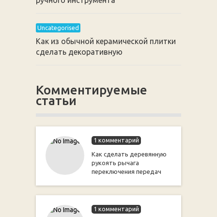
ручного инструмента
Uncategorised
Как из обычной керамической плитки
сделать декоративную
Комментируемые
статьи
1 комментарий
Как сделать деревянную
рукоять рычага
переключения передач
1 комментарий