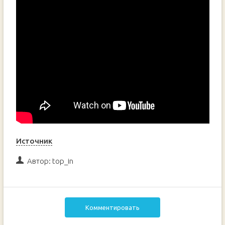
Источник
Автор:
top_in
Комментировать