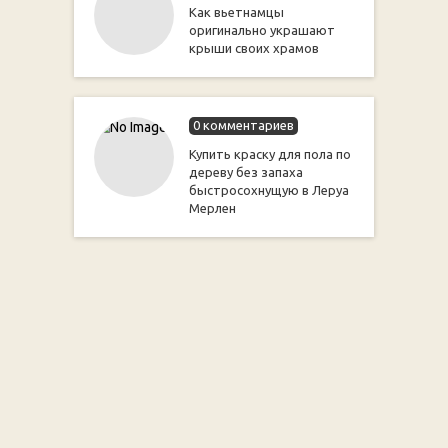
Как вьетнамцы
оригинально украшают
крыши своих храмов
0 комментариев
Купить краску для пола по
дереву без запаха
быстросохнущую в Леруа
Мерлен