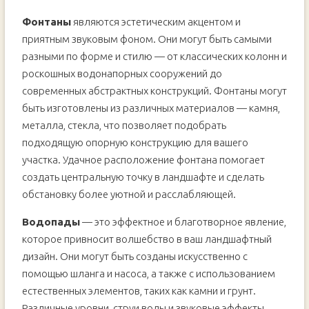
Фонтаны
являются эстетическим акцентом и
приятным звуковым фоном. Они могут быть самыми
разными по форме и стилю — от классических колонн и
роскошных водонапорных сооружений до
современных абстрактных конструкций. Фонтаны могут
быть изготовлены из различных материалов — камня,
металла, стекла, что позволяет подобрать
подходящую опорную конструкцию для вашего
участка. Удачное расположение фонтана помогает
создать центральную точку в ландшафте и сделать
обстановку более уютной и расслабляющей.
Водопады
— это эффектное и благотворное явление,
которое привносит волшебство в ваш ландшафтный
дизайн. Они могут быть созданы искусственно с
помощью шланга и насоса, а также с использованием
естественных элементов, таких как камни и грунт.
Различные уровни, струи воды и звуковые эффекты