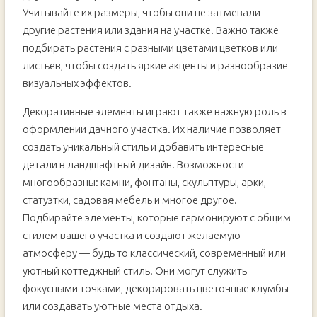
Учитывайте их размеры, чтобы они не затмевали
другие растения или здания на участке. Важно также
подбирать растения с разными цветами цветков или
листьев, чтобы создать яркие акценты и разнообразие
визуальных эффектов.
Декоративные элементы играют также важную роль в
оформлении дачного участка. Их наличие позволяет
создать уникальный стиль и добавить интересные
детали в ландшафтный дизайн. Возможности
многообразны: камни, фонтаны, скульптуры, арки,
статуэтки, садовая мебель и многое другое.
Подбирайте элементы, которые гармонируют с общим
стилем вашего участка и создают желаемую
атмосферу — будь то классический, современный или
уютный коттеджный стиль. Они могут служить
фокусными точками, декорировать цветочные клумбы
или создавать уютные места отдыха.