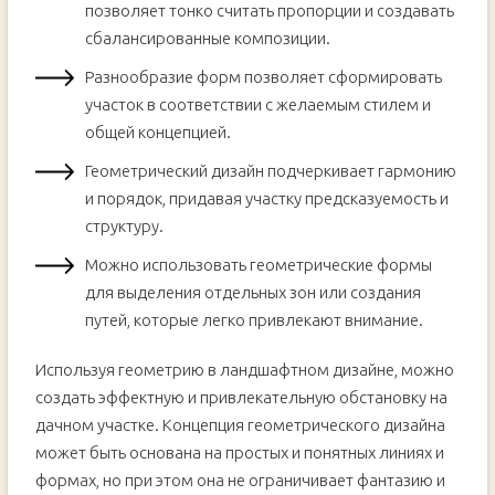
позволяет тонко считать пропорции и создавать
сбалансированные композиции.
Разнообразие форм позволяет сформировать
участок в соответствии с желаемым стилем и
общей концепцией.
Геометрический дизайн подчеркивает гармонию
и порядок, придавая участку предсказуемость и
структуру.
Можно использовать геометрические формы
для выделения отдельных зон или создания
путей, которые легко привлекают внимание.
Используя геометрию в ландшафтном дизайне, можно
создать эффектную и привлекательную обстановку на
дачном участке. Концепция геометрического дизайна
может быть основана на простых и понятных линиях и
формах, но при этом она не ограничивает фантазию и