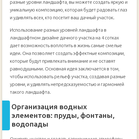
разные уровни ландшафта, вы можете создать яркую и
уникальную композицию, которая будет радовать глаз
и удивлять всех, кто посетит ваш дачный участок.
Использование разных уровней ландшафта в
ландшафтном дизайне дачного участка на 4 сотках
дает возможность воплотить в жизнь самые смелые
идеи. Она позволяет создать эффектные композиции,
которые будут привлекать внимание и не оставят
равнодушными. Основная идея заключается в том,
чтобы использовать рельеф участка, создавая разные
уровни, и удивлять непредсказуемостью и гармонией
такого ландшафта.
Организация водных
элементов: пруды, фонтаны,
водопады
Оживить участок и создать гармоничную атмосферу