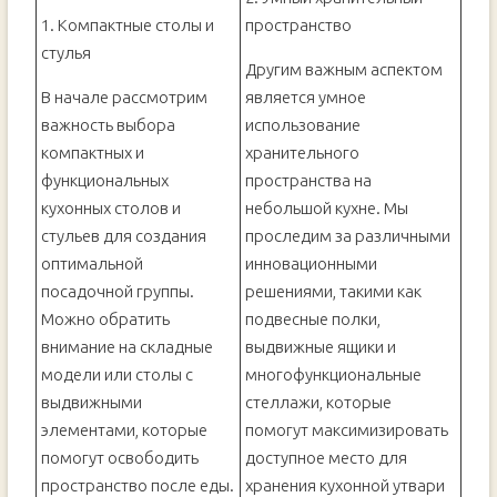
1. Компактные столы и
пространство
стулья
Другим важным аспектом
В начале рассмотрим
является умное
важность выбора
использование
компактных и
хранительного
функциональных
пространства на
кухонных столов и
небольшой кухне. Мы
стульев для создания
проследим за различными
оптимальной
инновационными
посадочной группы.
решениями, такими как
Можно обратить
подвесные полки,
внимание на складные
выдвижные ящики и
модели или столы с
многофункциональные
выдвижными
стеллажи, которые
элементами, которые
помогут максимизировать
помогут освободить
доступное место для
пространство после еды.
хранения кухонной утвари