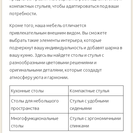
компактных стульев, чтобы адаптироваться под ваши
потребности.
Кроме того, наша мебель отличается
привлекательным внешним видом. Вы сможете
выбрать такие элементы интерьера, которые
подчеркнут вашу индивидуальность и добавят шарма в
вашу кухню. Здесь вы найдете столы и стулья с
разнообразными цветовыми решениями и
оригинальными деталями, которые создадут
атмосферу уюта и гармонии.
Кухонные столы
Компактные стулья
Столы для небольшого
Стулья с удобными
пространства
сиденьями
Многофункциональные
Стулья с эргономичными
столы
спинками