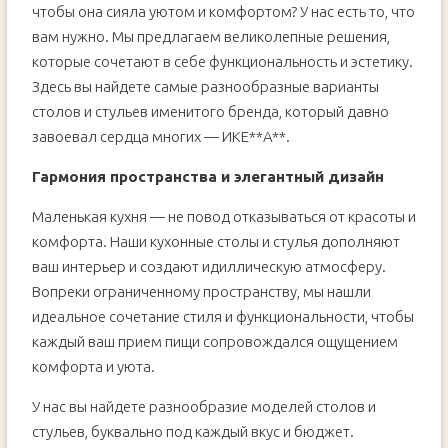
чтобы она сияла уютом и комфортом? У нас есть то, что
«HOFF»
вам нужно. Мы предлагаем великолепные решения,
которые сочетают в себе функциональность и эстетику.
Здесь вы найдете самые разнообразные варианты
столов и стульев именитого бренда, который давно
завоевал сердца многих — ИКЕ**A**.
Гармония пространства и элегантный дизайн
Маленькая кухня — не повод отказываться от красоты и
комфорта. Наши кухонные столы и стулья дополняют
ваш интерьер и создают идиллическую атмосферу.
Вопреки ограниченному пространству, мы нашли
идеальное сочетание стиля и функциональности, чтобы
каждый ваш прием пищи сопровождался ощущением
комфорта и уюта.
У нас вы найдете разнообразие моделей столов и
стульев, буквально под каждый вкус и бюджет.