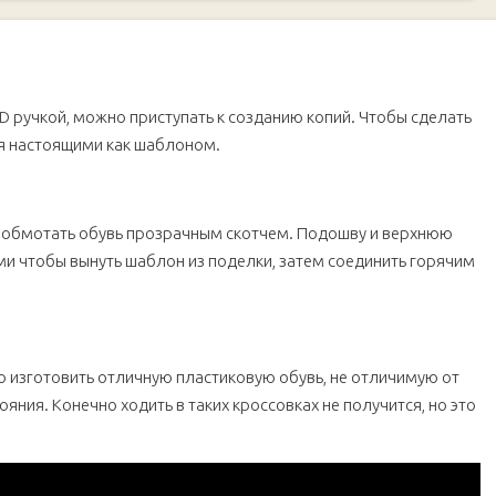
 ручкой, можно приступать к созданию копий. Чтобы сделать
ся настоящими как шаблоном.
о обмотать обувь прозрачным скотчем. Подошву и верхнюю
ми чтобы вынуть шаблон из поделки, затем соединить горячим
 изготовить отличную пластиковую обувь, не отличимую от
яния. Конечно ходить в таких кроссовках не получится, но это