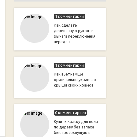
1 комментарий
Как сделать
деревянную рукоять
рычага переключения
передач
1 комментарий
Как вьетнамцы
оригинально украшают
крыши своих храмов
0 комментариев
Купить краску для пола
по дереву без запаха
быстросохнущую в