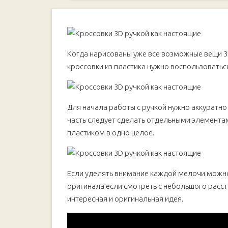
Когда нарисованы уже все возможные вещи 3D
кроссовки из пластика нужно воспользовать
Для начала работы с ручкой нужно аккуратн
часть следует сделать отдельными элемента
пластиком в одно целое.
Если уделять внимание каждой мелочи можно
оригинала если смотреть с небольшого рассто
интересная и оригинальная идея.