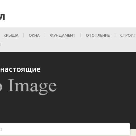
Л
КРЫША
ОКНА
ФУНДАМЕНТ
ОТОПЛЕНИЕ
СТРОИТ
И
 настоящие
23