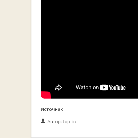
Источник
Автор:
top_in