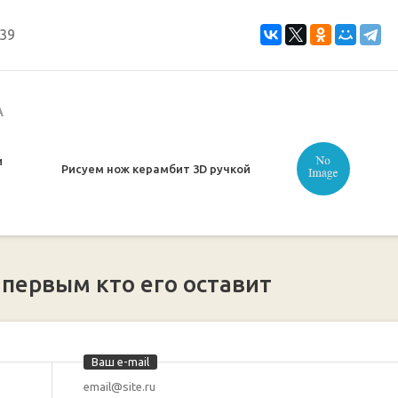
39
А
и
Рисуем нож керамбит 3D ручкой
 первым кто его оставит
Ваш e-mail