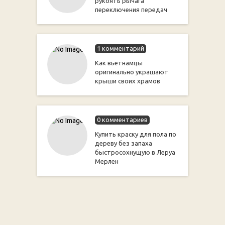
рукоять рычага
переключения передач
1 комментарий
Как вьетнамцы
оригинально украшают
крыши своих храмов
0 комментариев
Купить краску для пола по
дереву без запаха
быстросохнущую в Леруа
Мерлен