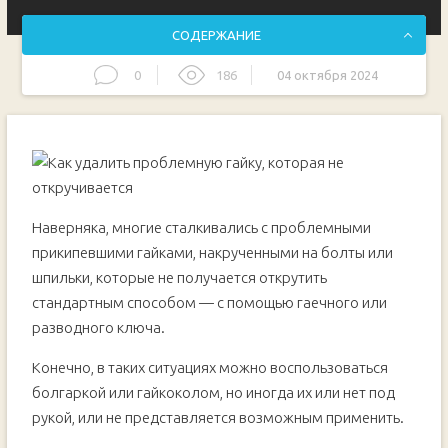
СОДЕРЖАНИЕ
0
186
04 октября 2024
Простой способ, как быстро удалить прикипевшую гайку
Наверняка, многие сталкивались с проблемными
прикипевшими гайками, накрученными на болты или
шпильки, которые не получается открутить
стандартным способом — с помощью гаечного или
разводного ключа.
Конечно, в таких ситуациях можно воспользоваться
болгаркой или гайкоколом, но иногда их или нет под
рукой, или не представляется возможным применить.