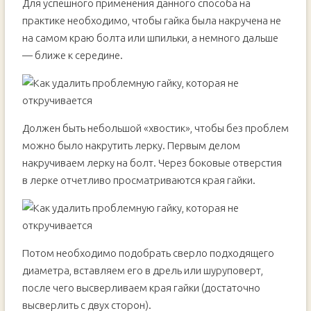
Для успешного применения данного способа на
практике необходимо, чтобы гайка была накручена не
на самом краю болта или шпильки, а немного дальше
— ближе к середине.
Должен быть небольшой «хвостик», чтобы без проблем
можно было накрутить лерку. Первым делом
накручиваем лерку на болт. Через боковые отверстия
в лерке отчетливо просматриваются края гайки.
Потом необходимо подобрать сверло подходящего
диаметра, вставляем его в дрель или шуруповерт,
после чего высверливаем края гайки (достаточно
высверлить с двух сторон).