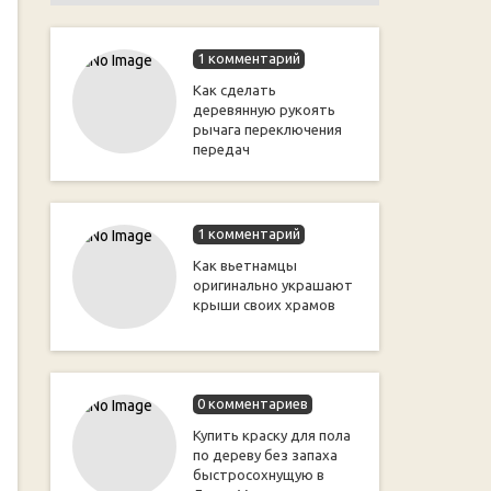
1 комментарий
Как сделать
деревянную рукоять
рычага переключения
передач
1 комментарий
Как вьетнамцы
оригинально украшают
крыши своих храмов
0 комментариев
Купить краску для пола
по дереву без запаха
быстросохнущую в