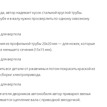
да, автор надевает кусок стальной круглой трубы.
убе и в валу нужно просверлить по одному сквозному
ия из профильной трубы 20х20 мм — для ножек, которые
е меньшего сечения (15х15 мм).
ить все детали от ржавчины и потом покрасить краской из
 сборке электропривода.
вигателя дворников автомобиля автор приварил звенья
вается сцепление вала с приводной звездочкой.