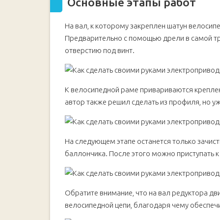
Основные этапы работ
На вал, к которому закреплен шатун велосипе
Предварительно с помощью дрели в самой тр
отверстию под винт.
К велосипедной раме привариваются креплен
автор также решил сделать из профиля, но уж
На следующем этапе останется только зачист
баллончика. После этого можно приступать к
Обратите внимание, что на вал редуктора д
велосипедной цепи, благодаря чему обеспечи