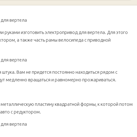
ми руками изготовить электропривод для вертела. Для этого
ктором, а также часть рамы велосипеда с приводной
 штука. Вам не придется постоянно находиться рядом с
удут медленно вращаться и равномерно прожариваться.
 металлическую пластину квадратной формы, к которой потом
авто с редуктором.