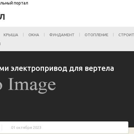
ельный портал
Л
КРЫША
ОКНА
ФУНДАМЕНТ
ОТОПЛЕНИЕ
СТРОИТ
И
ами электропривод для вертела
01 октября 2023