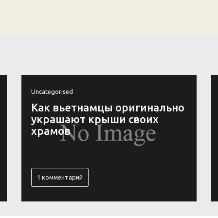
Uncategorised
14 вариантов изготовления
складного стула
0 комментариев