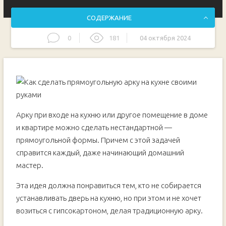
СОДЕРЖАНИЕ
0
181
04 октября 2024
Основные этапы работ
Арку при входе на кухню или другое помещение в доме
и квартире можно сделать нестандартной —
прямоугольной формы. Причем с этой задачей
справится каждый, даже начинающий домашний
мастер.
Эта идея должна понравиться тем, кто не собирается
устанавливать дверь на кухню, но при этом и не хочет
возиться с гипсокартоном, делая традиционную арку.