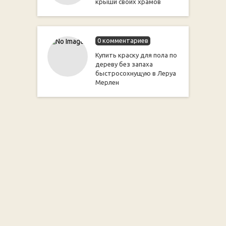
крыши своих храмов
0 комментариев
Купить краску для пола по
дереву без запаха
быстросохнущую в Леруа
Мерлен