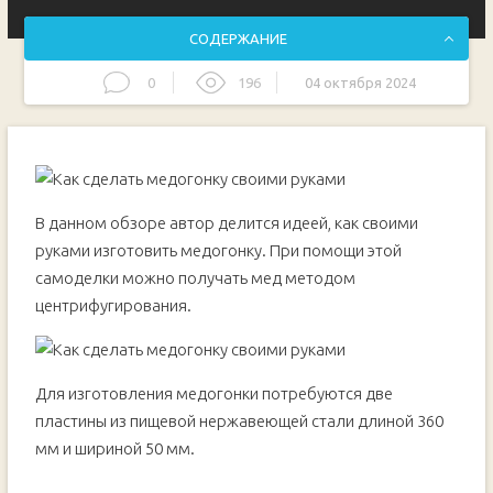
СОДЕРЖАНИЕ
0
196
04 октября 2024
Основные этапы работ
В данном обзоре автор делится идеей, как своими
руками изготовить медогонку. При помощи этой
самоделки можно получать мед методом
центрифугирования.
Для изготовления медогонки потребуются две
пластины из пищевой нержавеющей стали длиной 360
мм и шириной 50 мм.