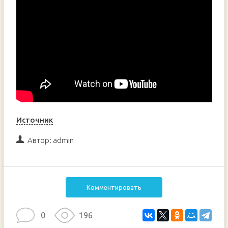
Источник
Автор:
admin
Комментировать
0
196