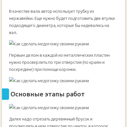
В качестве вала автор использует трубку из
нержавейки. Еще нужно будет подготовить две втулки
подходящего диаметра, которые бы надевались на
вал.
Первым делом в каждой из металлических пластин
нужно просверлить по три отверстия (по краям и
посередине) при помощи коронки.
Основные этапы работ
Далее надо отрезать деревянный брусок и
просверлить в нем отверстие по центру, в которое