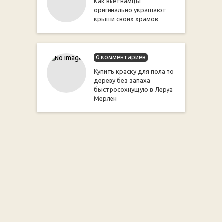
Как вьетнамцы
оригинально украшают
крыши своих храмов
0 комментариев
Купить краску для пола по
дереву без запаха
быстросохнущую в Леруа
Мерлен