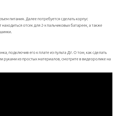
зъем питания. Далее потребуется сделать корпус
 находиться отсек для 2-х пальчиковых батареек, а также
ашинки.
нка, подключив его к плате из пульта ДУ. О том, как сделать
и руками из простых материалов, смотрите в видеоролике на