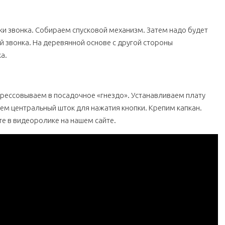
ки звонка. Собираем спусковой механизм. Затем надо будет
й звонка. На деревянной основе с другой стороны
а.
прессовываем в посадочное «гнездо». Устанавливаем плату
ем центральный шток для нажатия кнопки. Крепим капкан.
е в видеоролике на нашем сайте.