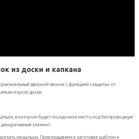
ок из доски и капкана
 оригинальный дверной звонок с функцией «защиты» от
апкан и кусок доски.
едальон, в котором будет посадочное место под беспроводную
о декоративный элемент.
резать медальон. Прикладываем к заготовке шаблон и