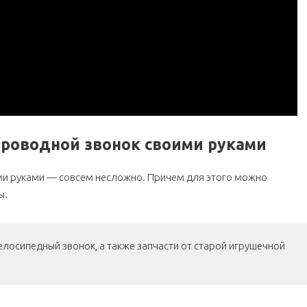
проводной звонок своими руками
ми руками — совсем несложно. Причем для этого можно
ы.
лосипедный звонок, а также запчасти от старой игрушечной