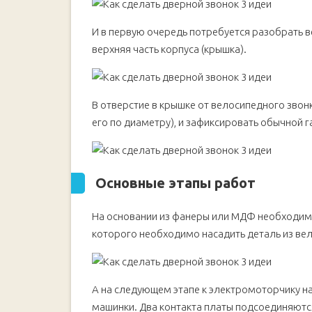
И в первую очередь потребуется разобрать 
верхняя часть корпуса (крышка).
В отверстие в крышке от велосипедного звон
его по диаметру), и зафиксировать обычной г
Основные этапы работ
На основании из фанеры или МДФ необходимо 
которого необходимо насадить деталь из вел
А на следующем этапе к электромоторчику н
машинки. Два контакта платы подсоединяются