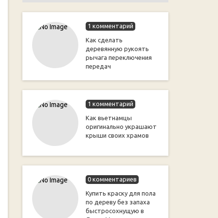
1 комментарий
Как сделать
деревянную рукоять
рычага переключения
передач
1 комментарий
Как вьетнамцы
оригинально украшают
крыши своих храмов
0 комментариев
Купить краску для пола
по дереву без запаха
быстросохнущую в