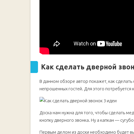
Как сделать дверной звон
В данном обзоре автор покажет, как сделать
непрошенных гостей. Для этого потребуется к
Доска нам нужна для того, чтобы сделать м
кнопку дверного звонка. Ну а капкан — сугуб
Первым делом из доски необходимо будет вы