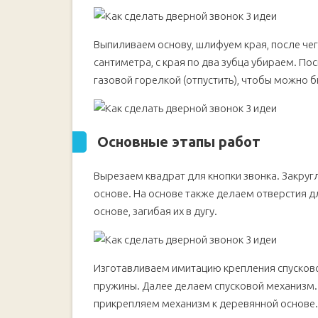
Выпиливаем основу, шлифуем края, после че
сантиметра, с края по два зубца убираем. П
газовой горелкой (отпустить), чтобы можно 
Основные этапы работ
Вырезаем квадрат для кнопки звонка. Закруг
основе. На основе также делаем отверстия д
основе, загибая их в дугу.
Изготавливаем имитацию крепления спусково
пружины. Далее делаем спусковой механизм. 
прикрепляем механизм к деревянной основе.