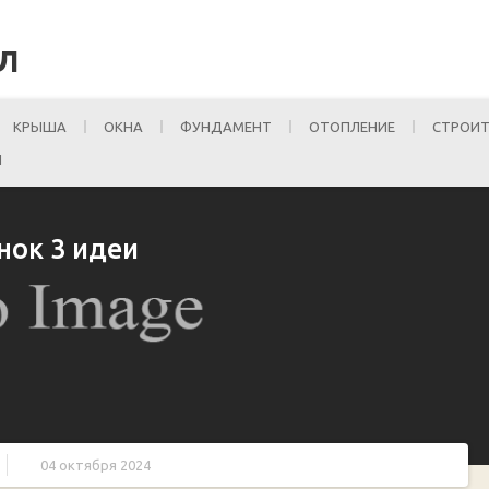
Л
КРЫША
ОКНА
ФУНДАМЕНТ
ОТОПЛЕНИЕ
СТРОИТ
И
нок 3 идеи
04 октября 2024