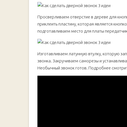
Просверливаем отверстие в дереве для кноп
приклеить пластину, которая является кнопко
подготавливаем место для платы передатчик
Изготавливаем латунную втулку, которую за
звонка. Закручиваем саморезы и устанавлива
Необычный звонок готов. Подробнее смотрит