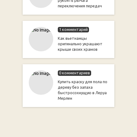
рукоять рычага
переключения передач
1 комментарий
Как вьетнамцы
оригинально украшают
крыши своих храмов
0 комментариев
Купить краску для пола по
дереву без запаха
быстросохнущую в Леруа
Мерлен