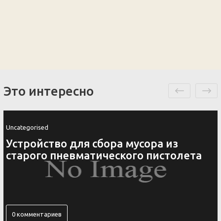
Это интересно
Uncategorised
ора из
Ключница своими рукам
 пистолета
оригинальных идеи
0 комментариев