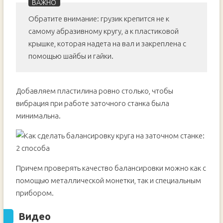
Обратите внимание: грузик крепится не к
самому абразивному кругу, а к пластиковой
крышке, которая надета на вал и закреплена с
помощью шайбы и гайки.
Добавляем пластилина ровно столько, чтобы
вибрация при работе заточного станка была
минимальна.
Причем проверять качество балансировки можно как с
помощью металлической монетки, так и специальным
прибором.
Видео