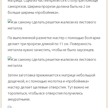
матрица. Одна из частей крепится к столу при помощи
саморезов. Ширина прорези должна быть на 2 см
больше ширины «пробойника».
По выполненной разметке мастер с помощью болгарки
делает три прорези длиной по 11 см. Поверхность
металла нужно зачистить, чтобы не было заусенцев.
Затем заготовка прижимается к матрице небольшой
дощечкой, и с помощью молотка и «пробойника»
мастер делает щелевые отверстия. Тут важно не
торопиться, чтобы все отверстия получились
аккуратными.