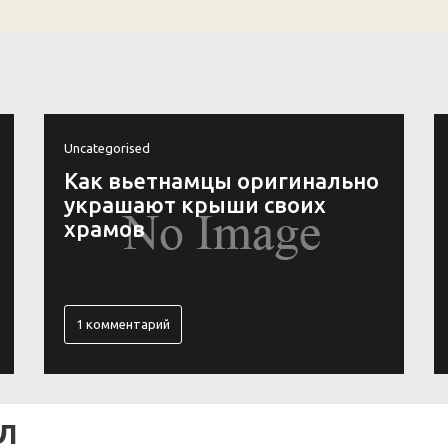
Uncategorised
Как вьетнамцы оригинально
украшают крыши своих
храмов
1 комментарий
Л