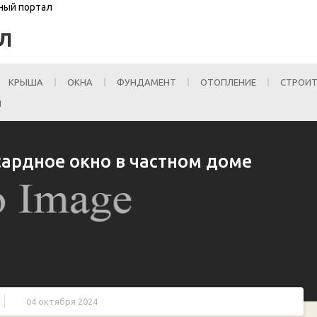
ьный портал
Л
КРЫША
ОКНА
ФУНДАМЕНТ
ОТОПЛЕНИЕ
СТРОИТ
И
сардное окно в частном доме
04 октября 2024