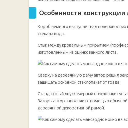
Особенности конструкции 
Короб немного выступает над поверхностью 
стекала вода.
Стык между кровельным покрытием (профнас
изготовленным из оцинкованного листа.
Сверху на деревянную раму автор решил зак
защищать основной стеклопакет от града.
Стандартный двухкамерный стеклопакет уста
Зазоры автор заполняет с помощью обычной
деревянной декоративной рамой.