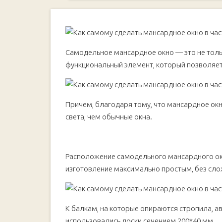
Особенности конструкции мансардного окна
Самодельное мансардное окно — это не толь
функциональный элемент, который позволяет
Причем, благодаря тому, что мансардное окн
света, чем обычные окна.
Расположение самодельного мансардного окн
изготовление максимально простым, без сло
К балкам, на которые опираются стропила, а
использовались доски сечением 200*40 мм.