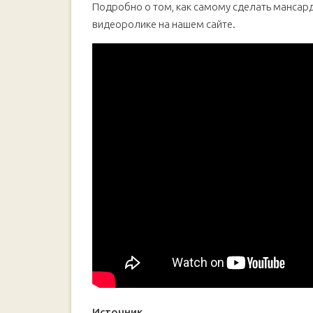
Подробно о том, как самому сделать мансар
видеоролике на нашем сайте.
Источник