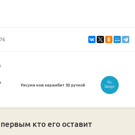
76
А
и
Рисуем нож керамбит 3D ручкой
 первым кто его оставит