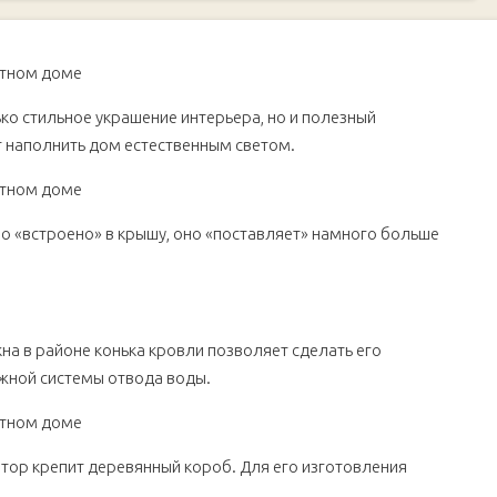
ко стильное украшение интерьера, но и полезный
 наполнить дом естественным светом.
о «встроено» в крышу, оно «поставляет» намного больше
а в районе конька кровли позволяет сделать его
жной системы отвода воды.
втор крепит деревянный короб. Для его изготовления