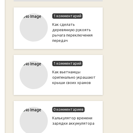
1 комментарий
Как сделать
деревянную рукоять
рычага переключения
передач
1 комментарий
Как вьетнамцы
оригинально украшают
крыши своих храмов
0 комментариев
Калькулятор времени
зарядки аккумулятора