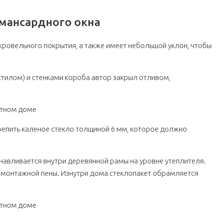
мансардного окна
кровельного покрытия, а также имеет небольшой уклон, чтобы
тилом) и стенками короба автор закрыл отливом,
репить каленое стекло толщиной 6 мм, которое должно
навливается внутри деревянной рамы на уровне утеплителя.
 монтажной пены. Изнутри дома стеклопакет обрамляется