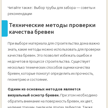
Читайте также:
Выбор трубы для забора — советы и
рекомендации
Технические методы проверки
качества бревен
При выборе материала для строительства дома важно
знать, какие методы можно использовать для проверки
качества бревен. Это позволит избежать ошибок и
недочетов в процессе строительства. Существует
несколько технических способов оценки качества
бревен, которые помогут определить их прочность,
геометрию и состояние.
Одним из основных методов является
визуальный осмотр бревен.
При этом необходимо
обратить внимание на поверхность бревен, их цвет,
наличие трещин, гнили или других дефектов. Также