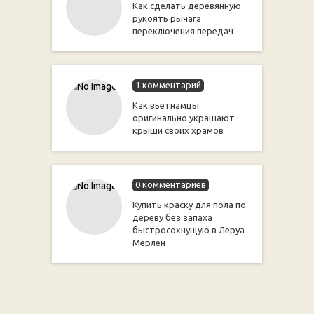
Как сделать деревянную
рукоять рычага
переключения передач
1 комментарий
Как вьетнамцы
оригинально украшают
крыши своих храмов
0 комментариев
Купить краску для пола по
дереву без запаха
быстросохнущую в Леруа
Мерлен