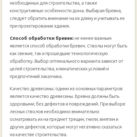
необходимых для строительства, а также
конструктивные особенности дома. Выбирая бревна,
следует обратить внимание на их длину и учитывать ее
при проектировании здания.
Способ обработки бревен:
не менее важным
является способ обработки бревен. Стволы могут быть
как свежие, так и прошедшие технологическую
обработку. Выбор оптимального варианта зависит от
целей строительства, климатических условий и
предпочтений заказчика.
Качество древесины: одним из основных параметров
является качество древесины. Бревна должны быть
здоровыми, без дефектов и повреждений. При выборе
лесных стволов необходимо внимательно
осматривать их на предмет трещин, гнили, вмятин и
других дефектов, которые могут негативно сказаться
на качестве строительства.