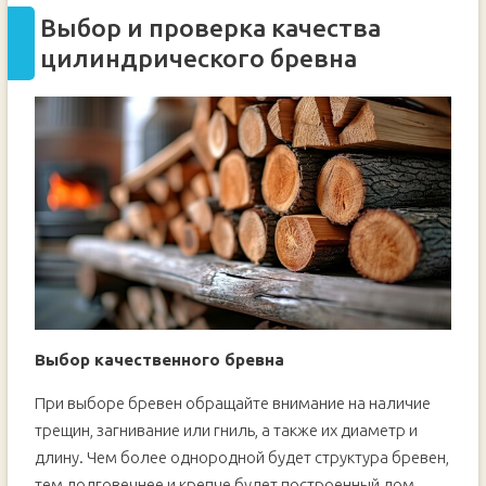
Выбор и проверка качества
цилиндрического бревна
Выбор качественного бревна
При выборе бревен обращайте внимание на наличие
трещин, загнивание или гниль, а также их диаметр и
длину. Чем более однородной будет структура бревен,
тем долговечнее и крепче будет построенный дом.