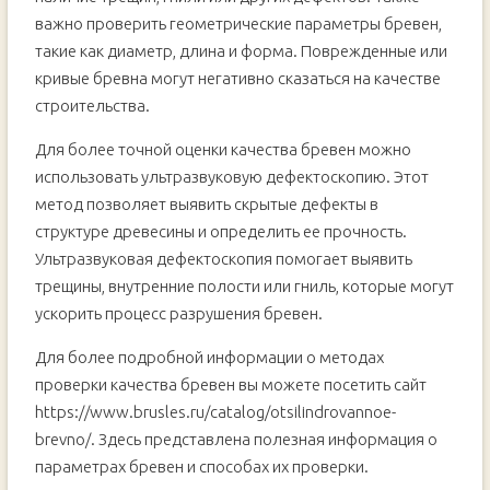
важно проверить геометрические параметры бревен,
такие как диаметр, длина и форма. Поврежденные или
кривые бревна могут негативно сказаться на качестве
строительства.
Для более точной оценки качества бревен можно
использовать ультразвуковую дефектоскопию. Этот
метод позволяет выявить скрытые дефекты в
структуре древесины и определить ее прочность.
Ультразвуковая дефектоскопия помогает выявить
трещины, внутренние полости или гниль, которые могут
ускорить процесс разрушения бревен.
Для более подробной информации о методах
проверки качества бревен вы можете посетить сайт
https://www.brusles.ru/catalog/otsilindrovannoe-
brevno/. Здесь представлена полезная информация о
параметрах бревен и способах их проверки.