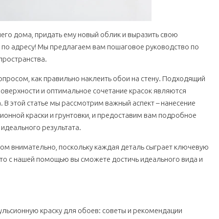
его дома, придать ему новый облик и выразить свою
и по адресу! Мы предлагаем вам пошаговое руководство по
 пространства.
опросом, как правильно наклеить обои на стену. Подходящий
поверхности и оптимальное сочетание красок являются
 В этой статье мы рассмотрим важный аспект – нанесение
ионной краски и грунтовки, и предоставим вам подробное
 идеального результата.
ом внимательно, поскольку каждая деталь сыграет ключевую
что с нашей помощью вы сможете достичь идеального вида и
льсионную краску для обоев: советы и рекомендации