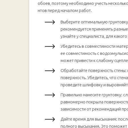
обоев, поэтому необходимо учесть нескольк
нтов перед началом работ.
Выберите оптимальную грунтовку:
рекомендуется применять разные 
узнайте у специалиста, для каког
Убедитесь в совместимости мате
ее совместимость с водоэмульси
может привести к слабому сцепле
Обработайте поверхность стены:
поверхность. Убедитесь, что стен
проведите шлифовку и выровняйт
Правильно нанесите грунтовку: с
равномерно покрыла поверхность 
зависимости от рекомендаций пр
Дайте время для высыхания: посл
полного высыхания. Это поможет 