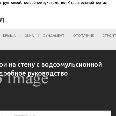
 и грунтовкой: подробное руководство - Строительный портал
Л
КРЫША
ОКНА
ФУНДАМЕНТ
ОТОПЛЕНИЕ
СТРОИТ
И
ои на стену с водоэмульсионной
одробное руководство
28 октября 2023