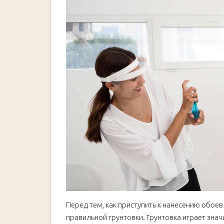
Перед тем, как приступить к нанесению обоев
правильной грунтовки. Грунтовка играет зна