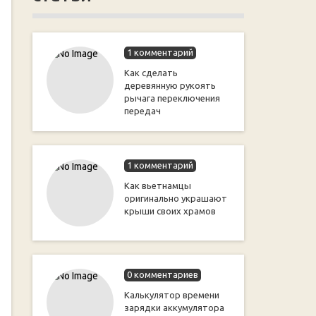
1 комментарий
Как сделать
деревянную рукоять
рычага переключения
передач
1 комментарий
Как вьетнамцы
оригинально украшают
крыши своих храмов
0 комментариев
Калькулятор времени
зарядки аккумулятора