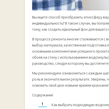
Вы ищете способ преобразить атмосферу ваш
индивидуальность? В таком случае, вы попал
тому, как создать идеальный фон для вашего
В процессе ремонта многие сталкиваются с в
выбор материала, качественная подготовка 
основными компонентами успешного проекта.
обоев на стену с использованием водоэмульс
руководство, следуя которому вы достигнете
Мы рекомендуем ознакомиться с каждым шаг
роль в окончательном результате. Уверены, 
освежить свой дом новыми яркими красками!
Содержание
Как выбрать подходящую водоэму