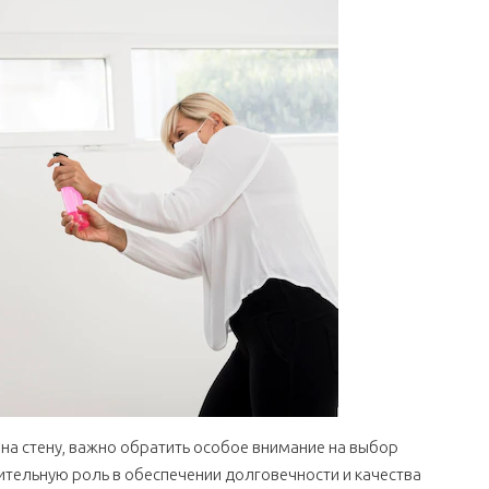
 на стену, важно обратить особое внимание на выбор
чительную роль в обеспечении долговечности и качества