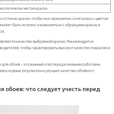
Экологически чистая краска
и оттенок краски, чтобы она гармонично сочеталась с цветом
может быть полезно ознакомиться с образцами красок и
ра.
является качество выбранной краски. Рекомендуется
водителей, чтобы гарантировать высокое качество покрытия и
для обоев – это важный этап перед клеевыми работами.
евосходные результаты и улучшит качество обойного
я обоев: что следует учесть перед