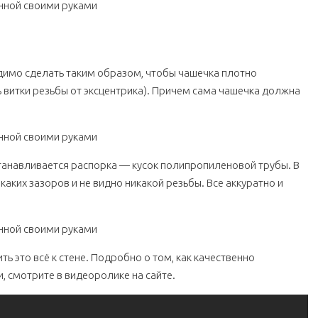
одимо сделать таким образом, чтобы чашечка плотно
ь витки резьбы от эксцентрика). Причем сама чашечка должна
танавливается распорка — кусок полипропиленовой трубы. В
каких зазоров и не видно никакой резьбы. Все аккуратно и
ь это всё к стене. Подробно о том, как качественно
, смотрите в видеоролике на сайте.