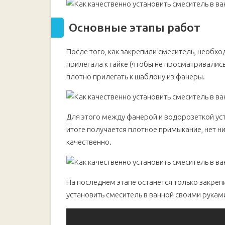
Основные этапы работ
После того, как закрепили смеситель, необх
прилегала к гайке (чтобы не просматривалис
плотно прилегать к шаблону из фанеры.
Для этого между фанерой и водорозеткой ус
итоге получается плотное примыкание, нет ни
качественно.
На последнем этапе останется только закрепит
установить смеситель в ванной своими руками