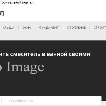
 Строительный портал
Л
КРЫША
ОКНА
ФУНДАМЕНТ
ОТОПЛЕНИЕ
СТРОИТ
И
ить смеситель в ванной своими
04 октября 2024