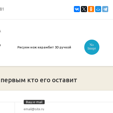
81
А
и
Рисуем нож керамбит 3D ручкой
 первым кто его оставит
Ваш e-mail