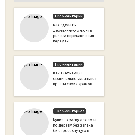
1 комментарий
Как сделать
деревянную рукоять
рычага переключения
передач
1 комментарий
Как вьетнамцы
оригинально украшают
крыши своих храмов
0 комментариев
Купить краску для пола
по дереву без запаха
быстросохнущую в