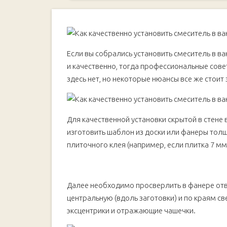
Основные этапы работ
Если вы собрались установить смеситель в ва
и качественно, тогда профессиональные сов
здесь нет, но некоторые нюансы все же стоит 
Для качественной установки скрытой в стене
изготовить шаблон из доски или фанеры тол
плиточного клея (например, если плитка 7 мм
Далее необходимо просверлить в фанере от
центральную (вдоль заготовки) и по краям с
эксцентрики и отражающие чашечки.