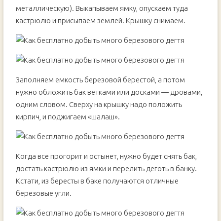
металлическую). Выкапываем ямку, опускаем туда
кастрюлю и присыпаем землей. Крышку снимаем.
Заполняем емкость березовой берестой, а потом
нужно обложить бак ветками или досками — дровами,
одним словом. Сверху на крышку надо положить
кирпич, и поджигаем «шалаш».
Когда все прогорит и остынет, нужно будет снять бак,
достать кастрюлю из ямки и перелить деготь в банку.
Кстати, из бересты в баке получаются отличные
березовые угли.