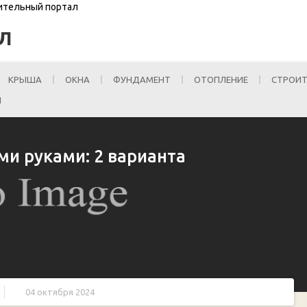
оительный портал
Л
КРЫША
ОКНА
ФУНДАМЕНТ
ОТОПЛЕНИЕ
СТРОИТ
И
ми руками: 2 варианта
04 октября 2024