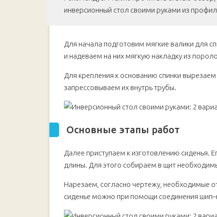
инверсионный стол своими руками из профил
Для начала подготовим мягкие валики для с
и надеваем на них мягкую накладку из пороло
Для крепления к основанию спинки вырезаем 
запрессовываем их внутрь трубы.
Основные этапы работ
Далее приступаем к изготовлению сиденья. Е
длины. Для этого собираем в щит необходимы
Нарезаем, согласно чертежу, необходимые о
сиденье можно при помощи соединения шип–п