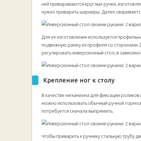
ней привариваются круглые ручки, изготовле
нужно приварить шарниры. Далее свариваетс
Для ее изготовления используется профильн
подвижную рамку из профиля со сторонами 
регулировать инверсионный стол, в зависимо
Крепление ног к столу
В качестве механизма для фиксации роликов
можно использовать обычный ручной тормоз от
потребуется сначала выпрямить.
Чтобы приварить к ручнику стальную трубу д