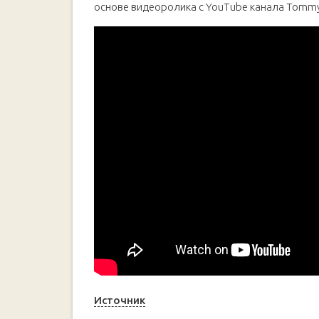
основе видеоролика с YouTube канала Tommy
Источник