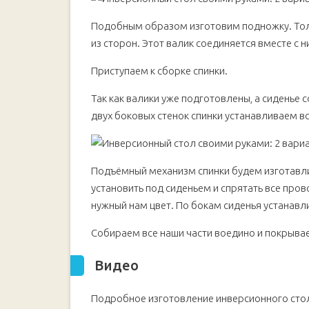
Подобным образом изготовим подножку. Толь
из сторон. Этот валик соединяется вместе с 
Приступаем к сборке спинки.
Так как валики уже подготовлены, а сиденье 
двух боковых стенок спинки устанавливаем в
Подъёмный механизм спинки будем изготавли
установить под сиденьем и спрятать все про
нужный нам цвет. По бокам сиденья устанавл
Собираем все наши части воедино и покрыв
Видео
Подробное изготовление инверсионного стол