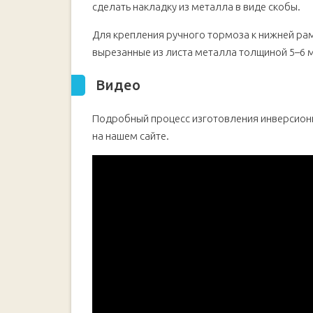
сделать накладку из металла в виде скобы.
Для крепления ручного тормоза к нижней рам
вырезанные из листа металла толщиной 5–6 
Видео
Подробный процесс изготовления инверсион
на нашем сайте.