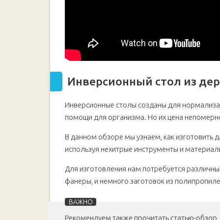
Инверсионный стол из де
Инверсионные столы созданы для нормализаци
помощи для организма. Но их цена непомерн
В данном обзоре мы узнаем, как изготовить 
используя нехитрые инструменты и материал
Для изготовления нам потребуется различный
фанеры, и немного заготовок из полипропил
Рекомендуем также прочитать статью-обзор,