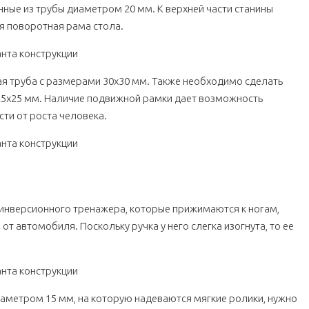
нные из трубы диаметром 20 мм. К верхней части станины
я поворотная рама стола.
ая труба с размерами 30х30 мм. Также необходимо сделать
25х25 мм. Наличие подвижной рамки дает возможность
сти от роста человека.
 инверсионного тренажера, которые прижимаются к ногам,
 автомобиля. Поскольку ручка у него слегка изогнута, то ее
иаметром 15 мм, на которую надеваются мягкие ролики, нужно