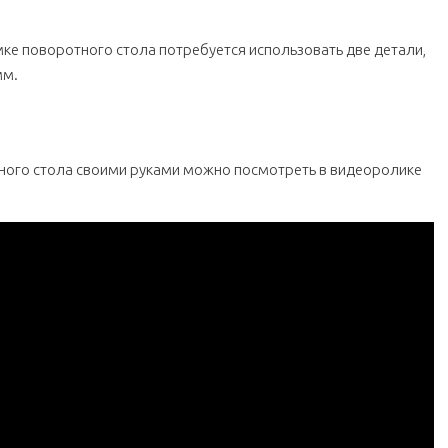
ке поворотного стола потребуется использовать две детали,
мм.
ного стола своими руками можно посмотреть в видеоролике