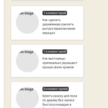
1 комментарий
Как сделать
деревянную рукоять
рычага переключения
передач
1 комментарий
Как вьетнамцы
оригинально украшают
крыши своих храмов
0 комментариев
Купить краску для пола
по дереву без запаха
быстросохнущую в