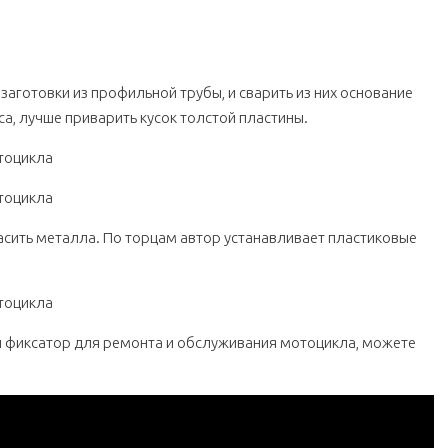
аготовки из профильной трубы, и сварить из них основание
са, лучше приварить кусок толстой пластины.
асить металла. По торцам автор устанавливает пластиковые
й фиксатор для ремонта и обслуживания мотоцикла, можете