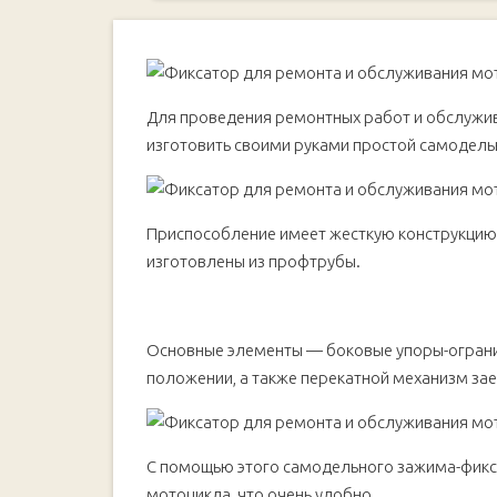
Основные этапы работ
Для проведения ремонтных работ и обслужив
изготовить своими руками простой самодель
Приспособление имеет жесткую конструкцию 
изготовлены из профтрубы.
Основные элементы — боковые упоры-ограни
положении, а также перекатной механизм зае
С помощью этого самодельного зажима-фикса
мотоцикла, что очень удобно.