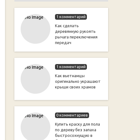
1 комментарий
Как сделать
деревянную рукоять
рычага переключения
передач
1 комментарий
Как вьетнамцы
оригинально украшают
крыши своих храмов
0 комментариев
Купить краску для пола
по дереву без запаха
быстросохнущую в