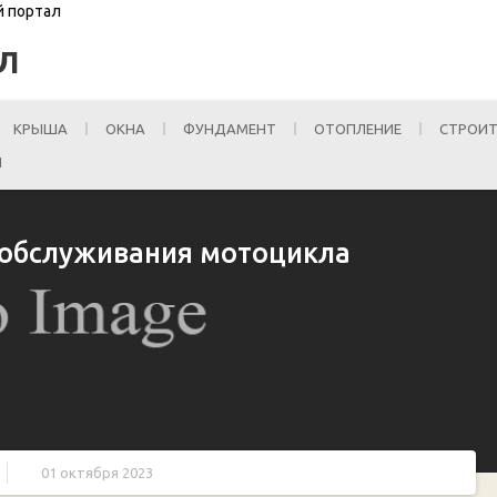
й портал
Л
КРЫША
ОКНА
ФУНДАМЕНТ
ОТОПЛЕНИЕ
СТРОИТ
И
 обслуживания мотоцикла
01 октября 2023