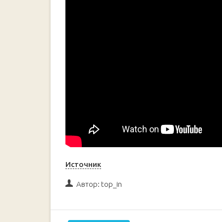
Источник
Автор:
top_in