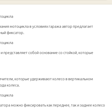
ания мотоцикла в условиях гаража автор предлагает
ный фиксатор.
и представляет собой основание со стойкой, которые
чители, которые удерживают колесо в вертикальном
зда колеса.
тора можно фиксировать как переднее, так и заднее колесо