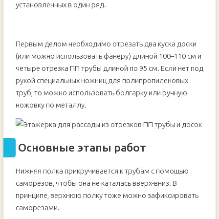
установленных в один ряд.
Первым делом необходимо отрезать два куска доски
(или можно использовать фанеру) длиной 100–110 см и
четыре отрезка ПП трубы длиной по 95 см. Если нет под
рукой специальных ножниц для полипропиленовых
труб, то можно использовать болгарку или ручную
ножовку по металлу.
Основные этапы работ
Нижняя полка прикручивается к трубам с помощью
саморезов, чтобы она не каталась вверх-вниз. В
принципе, верхнюю полку тоже можно зафиксировать
саморезами.