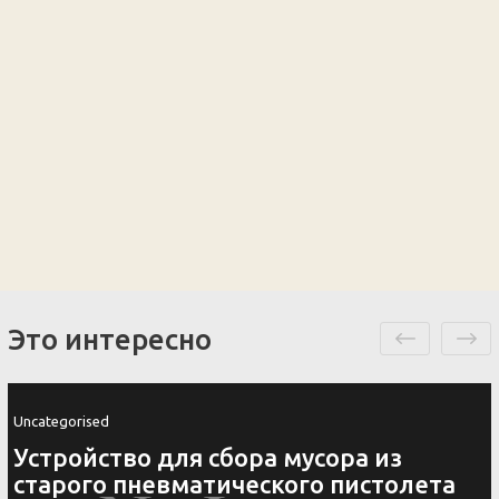
Это интересно
Uncategorised
з
Ключница своими руками 4
олета
оригинальных идеи