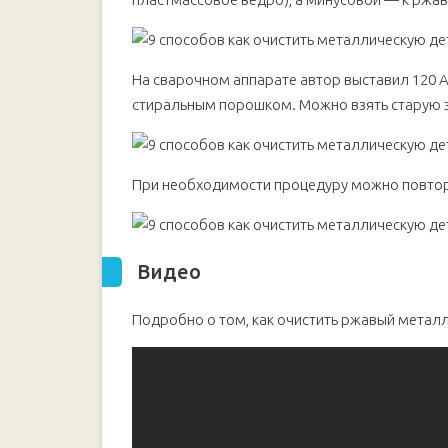
На сварочном аппарате автор выставил 120 
стиральным порошком. Можно взять старую з
При необходимости процедуру можно повторит
Видео
Подробно о том, как очистить ржавый метал