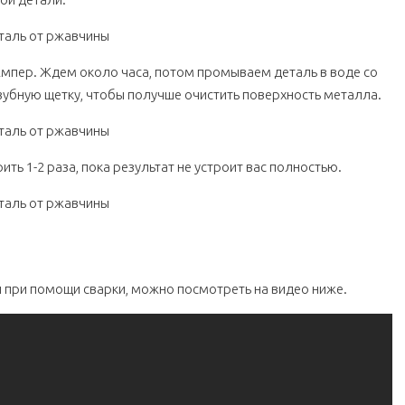
Ампер. Ждем около часа, потом промываем деталь в воде со
убную щетку, чтобы получше очистить поверхность металла.
ь 1-2 раза, пока результат не устроит вас полностью.
л при помощи сварки, можно посмотреть на видео ниже.