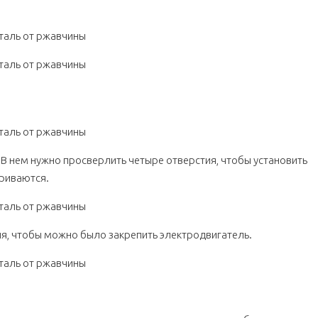
ми
ивного бочонка
 В нем нужно просверлить четыре отверстия, чтобы установить
ариваются.
ия, чтобы можно было закрепить электродвигатель.