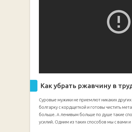
Как убрать ржавчину в тр
Суровые мужики не приемлют никаких других
болгарку с кордщеткой и готовы чистить мет
больше. А ленивым больше по душе такие спо
усилий. Одним из таких способов мы с вами 