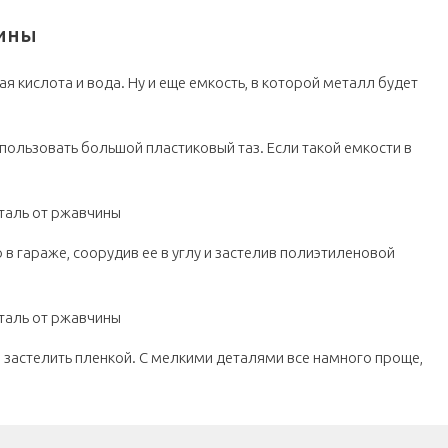
чины
я кислота и вода. Ну и еще емкость, в которой металл будет
пользовать большой пластиковый таз. Если такой емкости в
 гараже, соорудив ее в углу и застелив полиэтиленовой
е застелить пленкой. С мелкими деталями все намного проще,