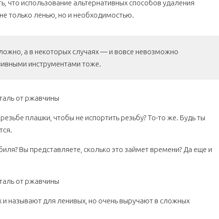
ь, что использование альтернативных способов удаления
не только ленью, но и необходимостью.
ложно, а в некоторых случаях — и вовсе невозможно
зивными инструментами тоже.
резьбе плашки, чтобы не испортить резьбу? То-то же. Будь ты
тся.
биля? Вы представляете, сколько это займет времени? Да еще и
их и называют для ленивых, но очень выручают в сложных