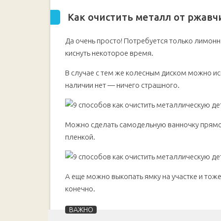
Как очистить металл от ржав
Да очень просто! Потребуется только лимонна
киснуть некоторое время.
В случае с тем же колесным диском можно ис
наличии нет — ничего страшного.
Можно сделать самодельную ванночку прямо в
пленкой.
А еще можно выкопать ямку на участке и тож
конечно.