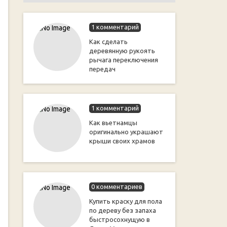
1 комментарий
Как сделать
деревянную рукоять
рычага переключения
передач
1 комментарий
Как вьетнамцы
оригинально украшают
крыши своих храмов
0 комментариев
Купить краску для пола
по дереву без запаха
быстросохнущую в