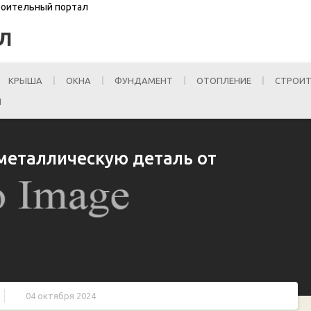
троительный портал
Л
КРЫША
ОКНА
ФУНДАМЕНТ
ОТОПЛЕНИЕ
СТРОИТ
И
 металлическую деталь от
04 октября 2024