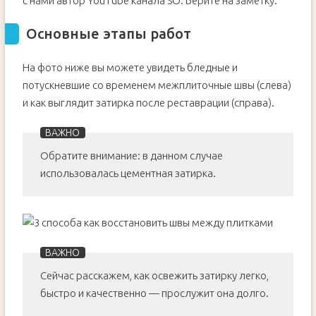
с нами автор YouTube канала SO. Берите на заметку.
Основные этапы работ
На фото ниже вы можете увидеть бледные и
потускневшие со временем межплиточные швы (слева)
и как выглядит затирка после реставрации (справа).
Обратите внимание: в данном случае
использовалась цементная затирка.
Сейчас расскажем, как освежить затирку легко,
быстро и качественно — прослужит она долго.