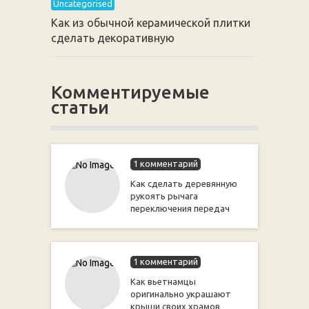
Uncategorised
Как из обычной керамической плитки
сделать декоративную
Комментируемые
статьи
1 комментарий
Как сделать деревянную
рукоять рычага
переключения передач
1 комментарий
Как вьетнамцы
оригинально украшают
крыши своих храмов