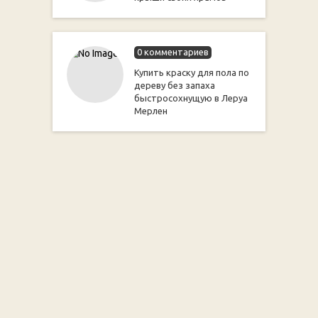
0 комментариев
Купить краску для пола по
дереву без запаха
быстросохнущую в Леруа
Мерлен