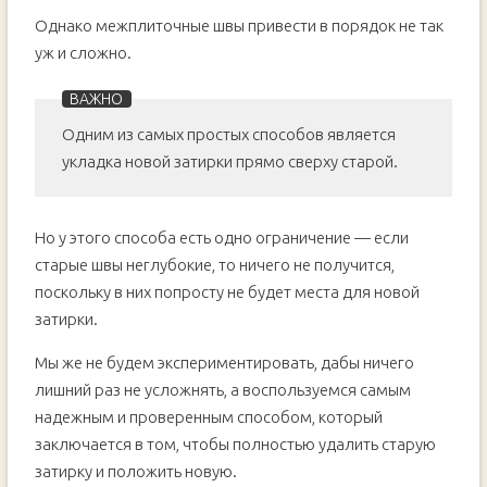
Однако межплиточные швы привести в порядок не так
уж и сложно.
Одним из самых простых способов является
укладка новой затирки прямо сверху старой.
Но у этого способа есть одно ограничение — если
старые швы неглубокие, то ничего не получится,
поскольку в них попросту не будет места для новой
затирки.
Мы же не будем экспериментировать, дабы ничего
лишний раз не усложнять, а воспользуемся самым
надежным и проверенным способом, который
заключается в том, чтобы полностью удалить старую
затирку и положить новую.