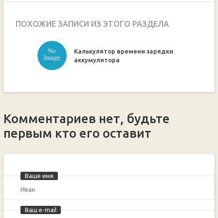
ПОХОЖИЕ ЗАПИСИ ИЗ ЭТОГО РАЗДЕЛА
Калькулятор времени зарядки
ручкой
аккумулятора
Комментариев нет, будьте
первым кто его оставит
Ваше имя
Ваш e-mail