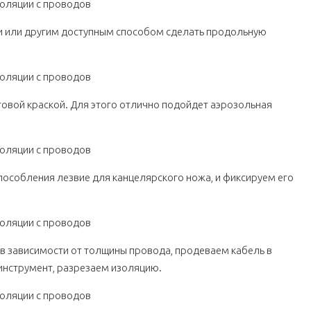
и или другим доступным способом сделать продольную
товой краской. Для этого отлично подойдет аэрозольная
пособления лезвие для канцелярского ножа, и фиксируем его
в зависимости от толщины провода, продеваем кабель в
 инструмент, разрезаем изоляцию.