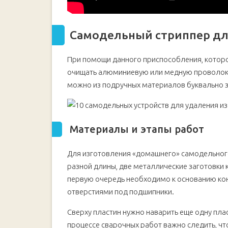
Самодельный стриппер дл
При помощи данного приспособления, которо
очищать алюминиевую или медную проволоку
можно из подручных материалов буквально з
Материалы и этапы работ
Для изготовления «домашнего» самодельног
разной длины, две металлические заготовки 
первую очередь необходимо к основанию кон
отверстиями под подшипники.
Сверху пластин нужно наварить еще одну плас
процессе сварочных работ важно следить, ч