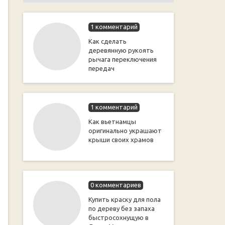
1 комментарий
Как сделать
деревянную рукоять
рычага переключения
передач
1 комментарий
Как вьетнамцы
оригинально украшают
крыши своих храмов
0 комментариев
Купить краску для пола
по дереву без запаха
быстросохнущую в