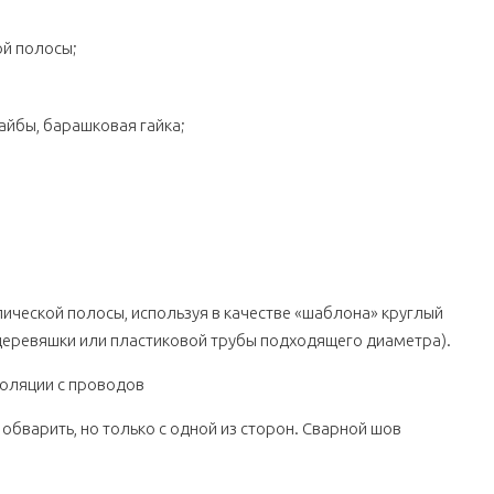
й полосы;
айбы, барашковая гайка;
ической полосы, используя в качестве «шаблона» круглый
 деревяшки или пластиковой трубы подходящего диаметра).
обварить, но только с одной из сторон. Сварной шов