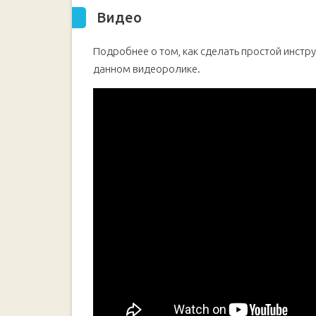
Видео
Подробнее о том, как сделать простой инстр
данном видеоролике.