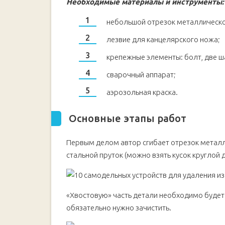
Необходимые материалы и инструменты:
небольшой отрезок металлическо
лезвие для канцелярского ножа;
крепежные элементы: болт, две ш
сварочный аппарат;
аэрозольная краска.
Основные этапы работ
Первым делом автор сгибает отрезок металл
стальной пруток (можно взять кусок круглой
«Хвостовую» часть детали необходимо будет 
обязательно нужно зачистить.