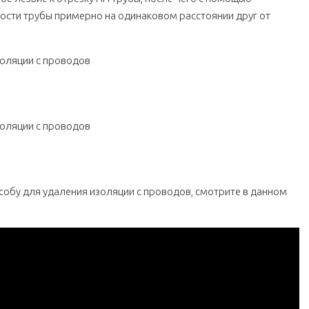
ности трубы примерно на одинаковом расстоянии друг от
ии на проводах
нт для снятия изоляции с проводов
собу для удаления изоляции с проводов, смотрите в данном