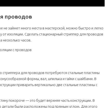
я проводов
е не займет много места в мастерской, можно быстро и легко
 от изоляции. Сделать стационарный стриппер для проводов
а несколько часов.
о стриппера для проводов потребуются стальные пластины
конусообразной формы, вал, шпилька и гайки с шайбами. В
струкции приварить вертикально две стальные пластины с
тину покороче — это будет верхняя часть конструкции. В
то детали были расположены под прямым углом. Для этого