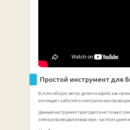
Простой инструмент для б
В этом обзоре автор делится идеей, как сво
изоляции с кабелей и электрических проводо
Данный инструмент пригодится не только эле
электропроводки в квартире, частном доме и