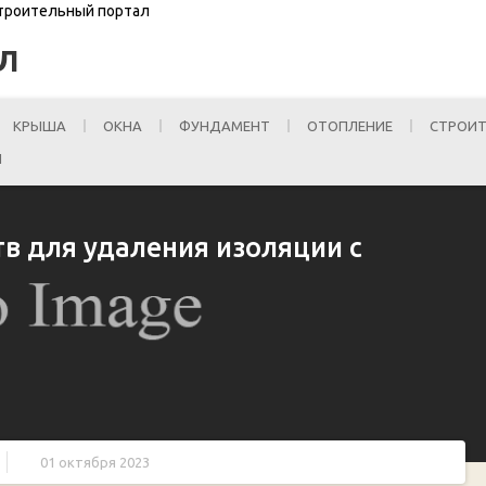
Строительный портал
Л
КРЫША
ОКНА
ФУНДАМЕНТ
ОТОПЛЕНИЕ
СТРОИТ
И
в для удаления изоляции с
01 октября 2023