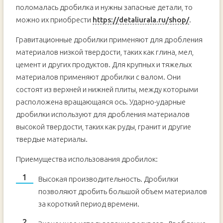
поломалась дробилка и нужны запасные детали, то
можно их приобрести
https://detaliurala.ru/shop/
.
Гравитационные дробилки применяют для дробления
материалов низкой твердости, таких как глина, мел,
цемент и других продуктов. Для крупных и тяжелых
материалов применяют дробилки с валом. Они
состоят из верхней и нижней плиты, между которыми
расположена вращающаяся ось. Ударно-ударные
дробилки используют для дробления материалов
высокой твердости, таких как руды, гранит и другие
твердые материалы.
Приемущества использования дробилок:
Высокая производительность. Дробилки
позволяют дробить большой объем материалов
за короткий период времени.