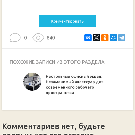
Комментировать
0
840
ПОХОЖИЕ ЗАПИСИ ИЗ ЭТОГО РАЗДЕЛА
Настольный офисный экран:
а:
Незаменимый аксессуар для
метод
современного рабочего
пространства
Комментариев нет, будьте