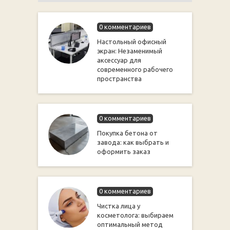
0 комментариев
Настольный офисный
экран: Незаменимый
аксессуар для
современного рабочего
пространства
0 комментариев
Покупка бетона от
завода: как выбрать и
оформить заказ
0 комментариев
Чистка лица у
косметолога: выбираем
оптимальный метод