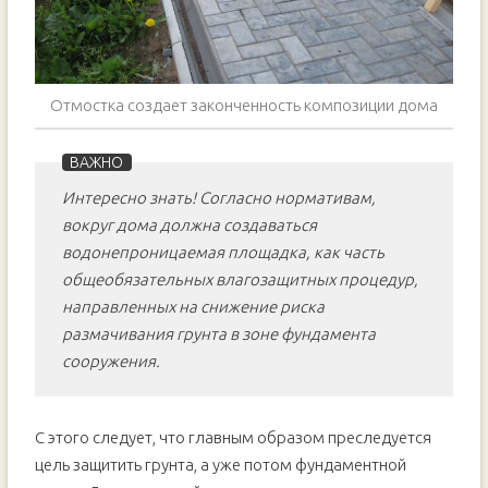
Отмостка создает законченность композиции дома
Интересно знать! Согласно нормативам,
вокруг дома должна создаваться
водонепроницаемая площадка, как часть
общеобязательных влагозащитных процедур,
направленных на снижение риска
размачивания грунта в зоне фундамента
сооружения.
С этого следует, что главным образом преследуется
цель защитить грунта, а уже потом фундаментной