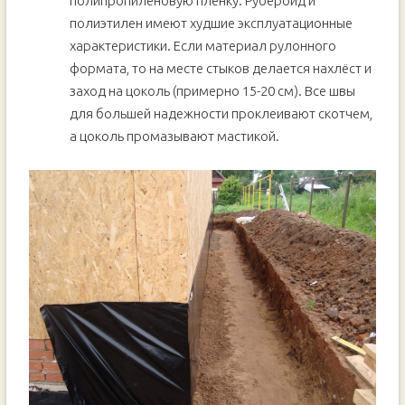
полипропиленовую пленку. Рубероид и
полиэтилен имеют худшие эксплуатационные
характеристики. Если материал рулонного
формата, то на месте стыков делается нахлёст и
заход на цоколь (примерно 15-20 см). Все швы
для большей надежности проклеивают скотчем,
а цоколь промазывают мастикой.