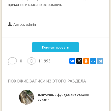
время, но и красиво оформлен.
Автор:
admin
Комментировать
0
11 993
ПОХОЖИЕ ЗАПИСИ ИЗ ЭТОГО РАЗДЕЛА
Ленточный фундамент своими
нта
руками