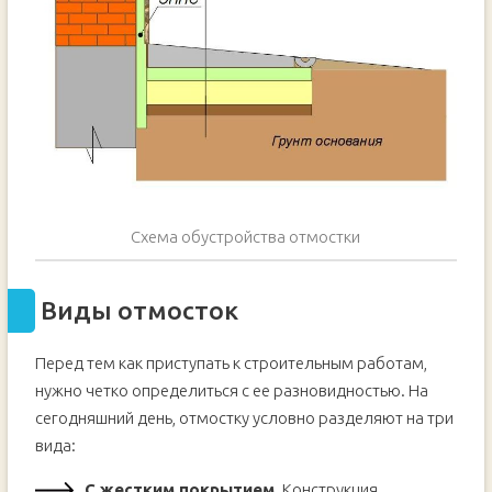
Схема обустройства отмостки
Виды отмосток
Перед тем как приступать к строительным работам,
нужно четко определиться с ее разновидностью. На
сегодняшний день, отмостку условно разделяют на три
вида:
С жестким покрытием.
Конструкция