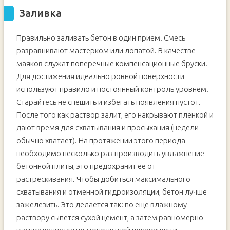
Заливка
Правильно заливать бетон в один прием. Смесь
разравнивают мастерком или лопатой. В качестве
маяков служат поперечные компенсационные бруски.
Для достижения идеально ровной поверхности
используют правило и постоянный контроль уровнем.
Старайтесь не спешить и избегать появления пустот.
После того как раствор залит, его накрывают пленкой и
дают время для схватывания и просыхания (недели
обычно хватает). На протяжении этого периода
необходимо несколько раз производить увлажнение
бетонной плиты, это предохранит ее от
растрескивания. Чтобы добиться максимального
схватывания и отменной гидроизоляции, бетон лучше
зажелезить. Это делается так: по еще влажному
раствору сыпется сухой цемент, а затем равномерно