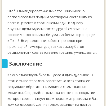
Чтобы ликвидировать мелкие трещинки можно
воспользоваться жидким раствором, состоящим из
песка и цемента в соотношении один к одному.
Крупные щели заделываются другой смесью – на
основе мелкого шлака, битума и асбеста в пропорции 1
к 7 к 1,5. Все ремонтные работы проводят при
прохладной температуре, так как в жару бетон
расширяется и соответственно трещины уменьшаются.
Заключение
Какую отмостку выбирать – дело индивидуальное. В
статье мы постаралась рассказать о всех этапах ее
создания и обратить внимание на самые важные
моменты. Создавайте только качественное покрытие,
которое соответствует всем нормам и правилам, и Ваш
дом со двором будет не только защищен на долгое