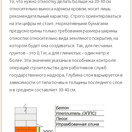
то, что нужно отмостку делать больше на 20-30 см
относительно выноса карниза кровли, носит лишь
рекомендательный характер. Строго ориентироваться
на эти цифры не стоит. Нормативными бумагами
предусмотрены только требования размера ширины
отмостки относительно вида земляного покрытия, на
котором будет она создаваться. Так, для песчаных
грунтов – это 0,7 м, а для глинистых – один метр и
более. Эти значения указаны в пособниках контроля
операций строительства для работников служб
государственного надзора. Глубина слоя варьируется в
зависимости от типа почвы и толщины последнего слоя
и в среднем составляет 30-40 см.