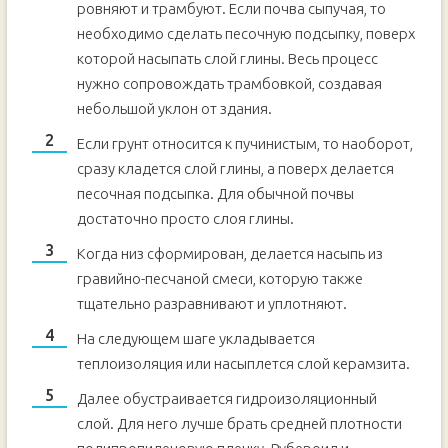
ровняют и трамбуют. Если почва сыпучая, то
необходимо сделать песочную подсыпку, поверх
которой насыпать слой глины. Весь процесс
нужно сопровождать трамбовкой, создавая
небольшой уклон от здания.
Если грунт относится к пучинистым, то наоборот,
сразу кладется слой глины, а поверх делается
песочная подсыпка. Для обычной почвы
достаточно просто слоя глины.
Когда низ сформирован, делается насыпь из
гравийно-песчаной смеси, которую также
тщательно разравнивают и уплотняют.
На следующем шаге укладывается
теплоизоляция или насыплется слой керамзита.
Далее обустраивается гидроизоляционный
слой. Для него лучше брать средней плотности