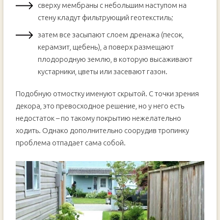
сверху мембраны с небольшим наступом на
стену кладут фильтрующий геотекстиль;
затем все засыпают слоем дренажа (песок,
керамзит, щебень), а поверх размещают
плодородную землю, в которую высаживают
кустарники, цветы или засевают газон.
Подобную отмостку именуют скрытой. С точки зрения
декора, это превосходное решение, но у него есть
недостаток – по такому покрытию нежелательно
ходить. Однако дополнительно соорудив тропинку
проблема отпадает сама собой.