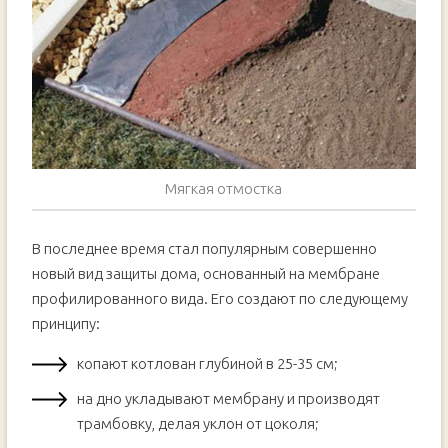
Мягкая отмостка
В последнее время стал популярным совершенно
новый вид защиты дома, основанный на мембране
профилированного вида. Его создают по следующему
принципу:
копают котлован глубиной в 25-35 см;
на дно укладывают мембрану и производят
трамбовку, делая уклон от цоколя;