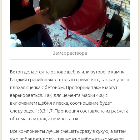
Замес раствора
Бетон делается на основе щебня или бутового камня.
Гладкий гравий нежелательно применять, так как у него
плохая сцепка с бетоном. Пропорции также могут
варьироваться. Так, для цемента марки 400, с
включением щебня и песка, соотношение будет
следующее 1:3,3:1,7. Пропорция составлена из расчета
объема в литрах, а не массы в кг.
Все компоненты лучше смешать сразу в сухую, а затем
уже добавлять воду – так можно избежать комочков.