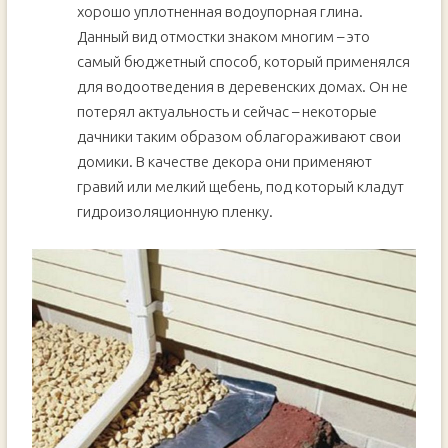
хорошо уплотненная водоупорная глина.
Данный вид отмостки знаком многим – это
самый бюджетный способ, который применялся
для водоотведения в деревенских домах. Он не
потерял актуальность и сейчас – некоторые
дачники таким образом облагораживают свои
домики. В качестве декора они применяют
гравий или мелкий щебень, под который кладут
гидроизоляционную пленку.