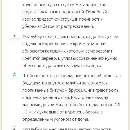
крупноячеистую сетку или металлические
прутья, связанные проволокой. Подобный
каркас придаст конструкции прочности и
убережет бетон от растрескивания.
Опалубку делают, как правило, из доски. Для ее
надежного крепления по краям отмостки
вбиваются колышки к которым саморезами и
крепится дерево. В угловых соединениях нужно
обеспечить дополнительную фиксацию.
Чтобы избежать деформации бетонной полосы в
будущем, во внутрь опалубки вставляются
пропитанные битумом бруски. Они играют роль
компенсационного шва. Расстояние между
данными деталями должно быть в диапазоне 2,5
– 3 м. Их укладывают в уровень бетона с
определенным уклоном от дома.
Опалубку можно сделать и частью отмостки,